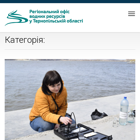
Tog
nav
Категорія: