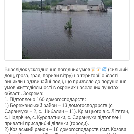
Внаслідок ускладнення погодних умов
(сильний
дощ, гроза, град, пориви вітру) на території області
виникли надзвичайні події, що призвело до порушення
умов життєдіяльності в окремих населених пунктах
області. Зокрема:
1. Підтоплено 160 домогосподарств:
1) Бережанський район – 13 домогосподарств (с.
Саранчуки – 2, с. Шибалин – 11). Крім цього в с. Літятин,
с. Надрічне, с. Куропатники, с. Саранчуки підтоплені
приватні присадибні ділянки (городи).
2) Козівський район – 18 домогосподарств (смт. Козова