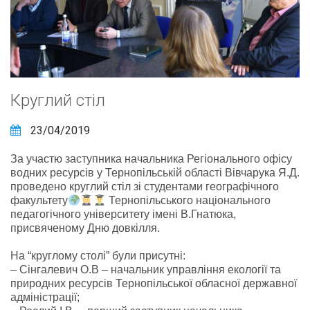
Круглий стіл
23/04/2019
За участю заступника начальника Регіонального офісу
водних ресурсів у Тернопільській області Вівчарука Я.Д.
проведено круглий стіл зі студентами географічного
факультету
Тернопільського національного
педагогічного університету імені В.Гнатюка,
присвяченому Дню довкілля.
На “круглому столі” були присутні:
– Сінгалевич О.В – начальник управління екології та
природних ресурсів Тернопільської обласної державної
адміністрації;