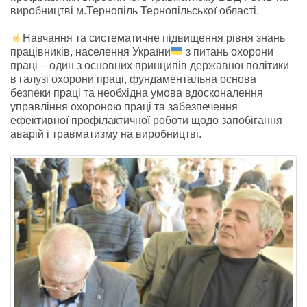
виробництві м.Тернопіль Тернопільської області.
Навчання та систематичне підвищення рівня знань
працівників, населення України
з питань охорони
праці – один з основних принципів державної політики
в галузі охорони праці, фундаментальна основа
безпеки праці та необхідна умова вдосконалення
управління охороною праці та забезпечення
ефективної профілактичної роботи щодо запобігання
аварій і травматизму на виробництві.