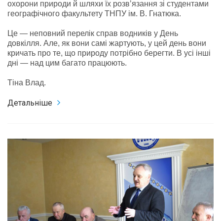
охорони природи й шляхи їх розв’язання зі студентами
географічного факультету ТНПУ ім. В. Гнатюка.
Це — неповний перелік справ водників у День
довкілля. Але, як вони самі жартують, у цей день вони
кричать про те, що природу потрібно берегти. В усі інші
дні — над цим багато працюють.
Тіна Влад.
Детальніше