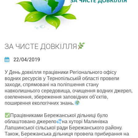
ЗА ЧИСТЕ ДОВКІЛЛЯ
22/04/2019
У День довкілля працівники Регіонального офісу
водних ресурсів у Тернопільській області провели
заходи, спрямовані на поліпшення стану
навколишнього середовища, очищення водних джерел,
озеленення, збереження заповідних об’єктів,
поширення екологічних знань.
Працівниками Бережанської дільниці було
облаштовано джерело
на хуторі Малинівка
Лапшинської сільської ради Бережанського району.
Також, Бережанська дільниця провела прибирання на