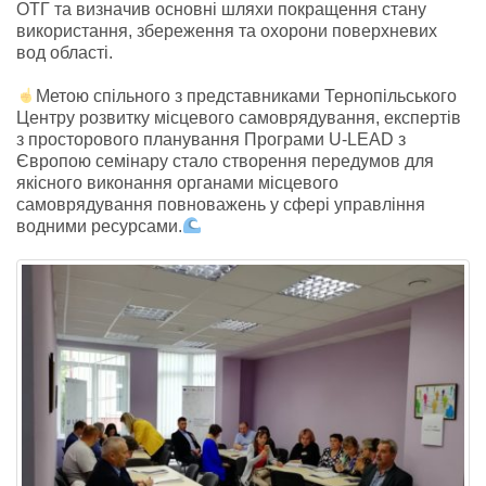
ОТГ та визначив основні шляхи покращення стану
використання, збереження та охорони поверхневих
вод області.
Метою спільного з представниками Тернопільського
Центру розвитку місцевого самоврядування, експертів
з просторового планування Програми U-LEAD з
Європою семінару стало створення передумов для
якісного виконання органами місцевого
самоврядування повноважень у сфері управління
водними ресурсами.