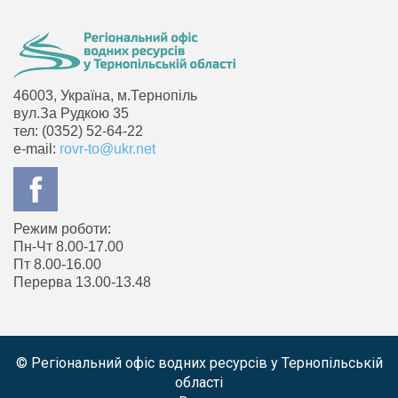
46003, Україна, м.Тернопіль
вул.За Рудкою 35
тел: (0352) 52-64-22
e-mail:
rovr-to@ukr.net
Режим роботи:
Пн-Чт 8.00-17.00
Пт 8.00-16.00
Перерва 13.00-13.48
© Регіональний офіс водних ресурсів у Тернопільській
області