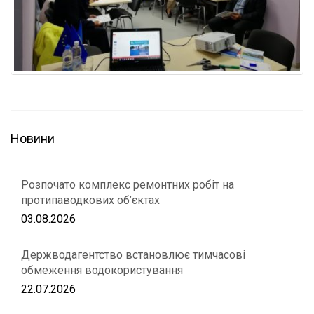
Новини
Розпочато комплекс ремонтних робіт на
протипаводкових об’єктах
03.08.2026
Держводагентство встановлює тимчасові
обмеження водокористування
22.07.2026