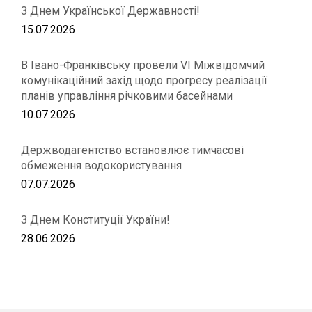
З Днем Української Державності!
15.07.2026
В Івано-Франківську провели VІ Міжвідомчий
комунікаційний захід щодо прогресу реалізації
планів управління річковими басейнами
10.07.2026
Держводагентство встановлює тимчасові
обмеження водокористування
07.07.2026
З Днем Конституції України!
28.06.2026