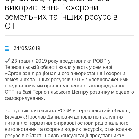
використання і охорони
земельних та інших ресурсів
ОТГ
24/05/2019
23 травня 2019 року представники РОВР у
Тернопільській області взяли участь у семінарі
«Організація раціонального використання і охорони
земельних та інших ресурсів ОТГ» з уповноваженими
представниками органів місцевого самоврядування
ОТГ на базі Тернопільського Центру розвитку місцевого
самоврядування.
Заступник начальника РОВР у Тернопільській області,
Вівчарук Ярослав Данилович доповів по наступних
питаннях: нормативно-правові основи раціонального
використання та охорон
и водних ресурсів, стан водних
ресурсів області; надав консультації представникам