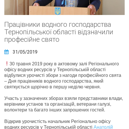
Працівники водного господарства
Тернопільської області відзначили
професійне свято
31/05/2019
30 травня 2019 року в актовому залі Регіонального
офісу водних ресурсів у Тернопільській області
відбулися урочисті збори з нагоди професійного свята
– Дня працівників водного господарства, який
святкується щорічно в першу неділю червня.
Участь у зазначених зборах взяли представники влади,
керівники установ та організацій, ветерани галузі,
волонтери та багато інших запрошених гостей.
Відкрив урочистість начальник Регіонально офісу
водних ресурсів у Тернопільській області
Анатолій