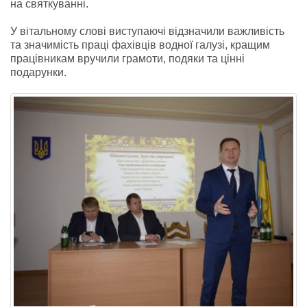
на святкуванні.
У вітальному слові виступаючі відзначили важливість
та значимість праці фахівців водної галузі, кращим
працівникам вручили грамоти, подяки та цінні
подарунки.