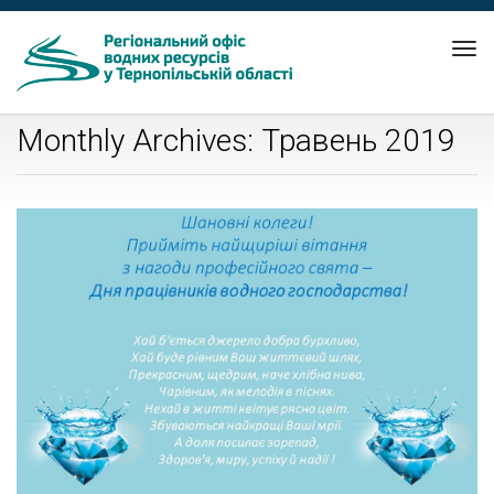
Tog
nav
Monthly Archives: Травень 2019