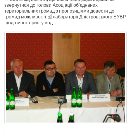
звернутися до голови Асоціації об’єднаних
територіальних громад з пропозиціями довести до
громад можливості
лабораторії Дністровського БУВР
щодо моніторингу вод.