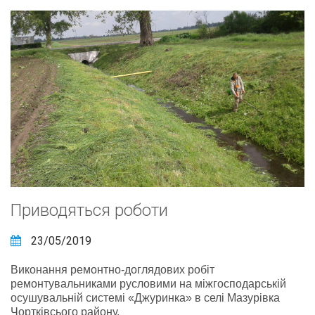
Приводяться роботи
23/05/2019
Виконання ремонтно-доглядових робіт
ремонтувальниками русловими на міжгосподарській
осушувальній системі «Джуринка» в селі Мазурівка
Чортківсього району.