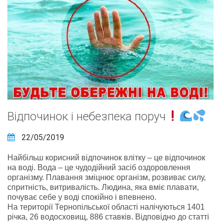
Відпочинок і небезпека поруч
22/05/2019
Найбільш корисний відпочинок влітку – це відпочинок
на воді. Вода – це чудодійний засіб оздоровлення
організму. Плавання зміцнює організм, розвиває силу,
спритність, витривалість. Людина, яка вміє плавати,
почуває себе у воді спокійно і впевнено.
На території Тернопільської області налічуються 1401
річка, 26 водосховищ, 886 ставків. Відповідно до статті