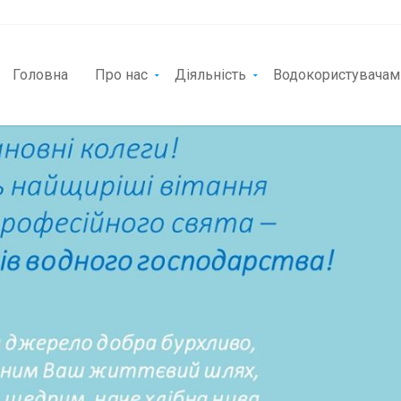
Головна
Про нас
Діяльність
Водокористувачам