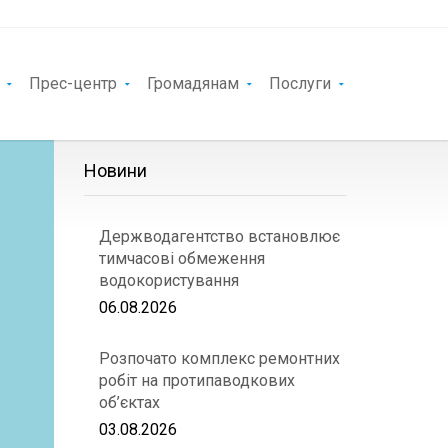
Прес-центр
Громадянам
Послуги
Новини
Держводагентство встановлює
тимчасові обмеження
водокористування
06.08.2026
Розпочато комплекс ремонтних
робіт на протипаводкових
об’єктах
03.08.2026