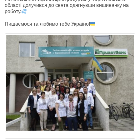
області долучився до свята одягнувши вишиванку на
роботу.
Пишаємося та любимо тебе Україно!