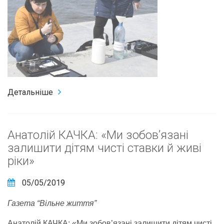
Детальніше
Анатолій КАЧКА: «Ми зобов’язані
залишити дітям чисті ставки й живі
ріки»
05/05/2019
Газета “Вільне життя”
Анатолій КАЧКА: «Ми зобов’язані залишити дітям чисті