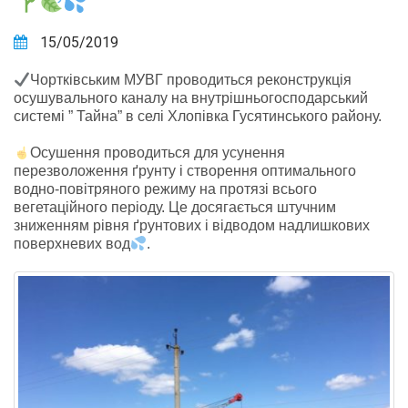
15/05/2019
Чортківським МУВГ проводиться реконструкція
осушувального каналу на внутрішньогосподарський
системі ” Тайна” в селі Хлопівка Гусятинського району.
Осушення проводиться для усунення
перезволоження ґрунту і створення оптимального
водно-повітряного режиму на протязі всього
вегетаційного періоду. Це досягається штучним
зниженням рівня ґрунтових і відводом надлишкових
поверхневих вод
.