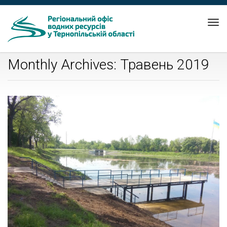
Tog
nav
Monthly Archives: Травень 2019