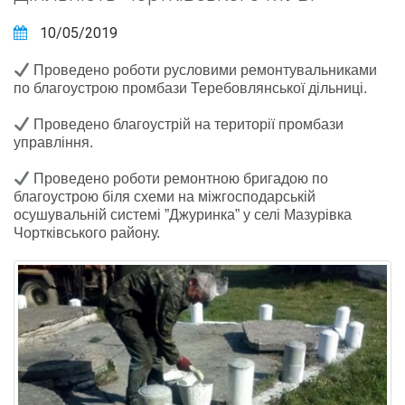
10/05/2019
Проведено роботи русловими ремонтувальниками
по благоустрою промбази Теребовлянської дільниці.
Проведено благоустрій на території промбази
управління.
Проведено роботи ремонтною бригадою по
благоустрою біля схеми на міжгосподарській
осушувальній системі ”Джуринка” у селі Мазурівка
Чортківського району.