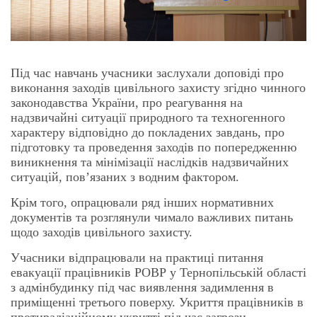
Під час навчань учасники заслухали доповіді про
виконання заходів цивільного захисту згідно чинного
законодавства України, про реагування на
надзвичайні ситуації природного та техногенного
характеру відповідно до покладених завдань, про
підготовку та проведення заходів по попередженню
виникнення та мінімізації наслідків надзвичайних
ситуацій, пов’язаних з водним фактором.
Крім того, опрацювали ряд інших нормативних
документів та розглянули чимало важливих питань
щодо заходів цивільного захисту.
Учасники відпрацювали на практиці питання
евакуації працівників РОВР у Тернопільській області
з адмінбудинку під час виявлення задимлення в
приміщенні третього поверху. Укриття працівників в