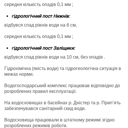
середня кількість опадів 0,1 мм ;
гідрологічний пост Нижнів:
відбувся спад рівнів води на 6 см,
середня кількість опадів 0,1 мм ;
гідрологічний пост Заліщики:
відбувся спад рівнів води на 10 см, без опадів .
Гідрохімічна (якість води) та гідрогеологічна ситуація в
межах норми.
Водогосподарський комплекс працював відповідно до
розроблених правил експлуатації.
На водосховищах в басейнах р. Дністер та р. Прип’ять
забезпечувався санітарний скид води.
Водосховища працювали в штатному режимі згідно
розроблених режимів роботи.