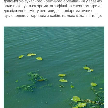
допомогою сучасного новітнього обладнання у зразках
води виконуються хроматографічні та спектрометричні
дослідження вмісту пестицидів, поліароматичних
вуглеводнів, лікарських засобів, важких металів, тощо.