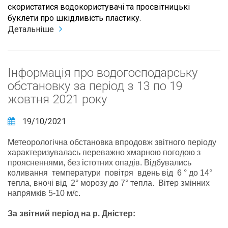
скористатися водокористувачі та просвітницькі
буклети про шкідливість пластику.
Детальніше
Інформація про водогосподарську
обстановку за період з 13 по 19
жовтня 2021 року
19/10/2021
Метеорологічна обстановка впродовж звітного періоду
характеризувалась переважно хмарною погодою з
проясненнями, без істотних опадів. Відбувались
коливання температури повітря вдень від 6 ° до 14°
тепла, вночі від 2° морозу до 7° тепла. Вітер змінних
напрямків 5-10 м/с.
За звітний період на р. Дністер: