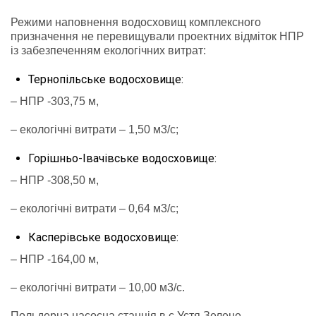
Режими наповнення водосховищ комплексного
призначення не перевищували проектних відміток НПР
із забезпеченням екологічних витрат:
Тернопільське водосховище:
– НПР -303,75 м,
– екологічні витрати – 1,50 м3/с;
Горішньо-Івачівське водосховище:
– НПР -308,50 м,
– екологічні витрати – 0,64 м3/с;
Касперівське водосховище:
– НПР -164,00 м,
– екологічні витрати – 10,00 м3/с.
Польдерна насосна станція в с.Устя Зелене