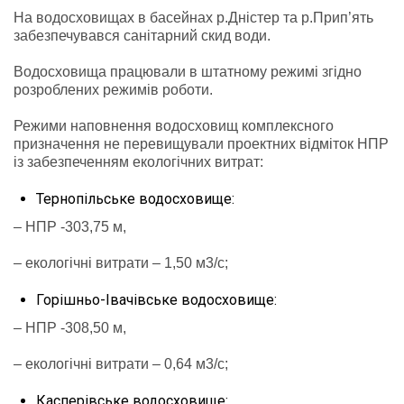
На водосховищах в басейнах р.Дністер та р.Прип’ять
забезпечувався санітарний скид води.
Водосховища працювали в штатному режимі згідно
розроблених режимів роботи.
Режими наповнення водосховищ комплексного
призначення не перевищували проектних відміток НПР
із забезпеченням екологічних витрат:
Тернопільське водосховище:
– НПР -303,75 м,
– екологічні витрати – 1,50 м3/с;
Горішньо-Івачівське водосховище:
– НПР -308,50 м,
– екологічні витрати – 0,64 м3/с;
Касперівське водосховище: