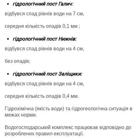
гідрологічний пост Галич:
відбувся спад рівнів води на 7 см,
середня кількість опадів 0,1 мм ;
гідрологічний пост Нижнів:
відбувся спад рівнів води на 4 см,
без опадів;
гідрологічний пост Заліщики:
відбувся спад рівнів води на 4 см,
середня кількість опадів 0,4 мм.
Гідрохімічна (якість води) та гідрогеологічна ситуація в
межах норми.
Водогосподарський комплекс працював відповідно до
розроблених правил експлуатації.