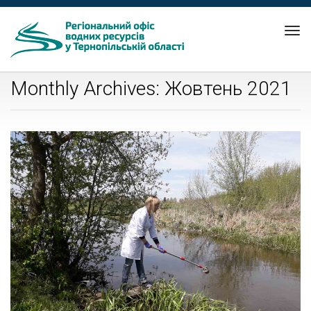
Tog
nav
Monthly Archives: Жовтень 2021