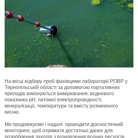
На місці відбору проб фахівцями лабораторії РОВР у
Тернопільській області за допомогою портативних
приладів виконуються вимірювання: водневого
показника рН, питомої електропровідності,
мінералізації, температури та вмісту розчиненого
кисню.
Ми продовжуємо і надалі проводити діагностичний
моніторинг, щоб отримати достатньо даних для
розроблення заходів з відновлення водних ресурсів.