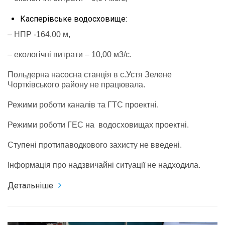
Касперівське водосховище:
– НПР -164,00 м,
– екологічні витрати – 10,00 м3/с.
Польдерна насосна станція в с.Устя Зелене
Чортківського району не працювала.
Режими роботи каналів та ГТС проектні.
Режими роботи ГЕС на водосховищах проектні.
Ступені протипаводкового захисту не введені.
Інформація про надзвичайні ситуації не надходила.
Детальніше