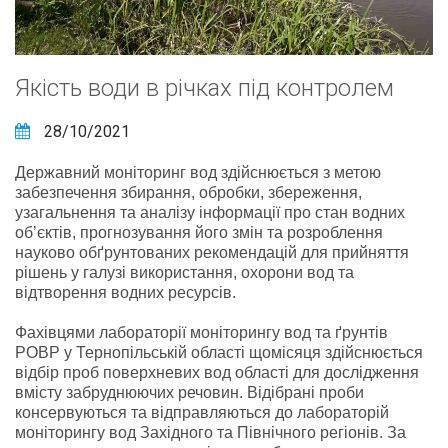
Якість води в річках під контролем
28/10/2021
Державний моніторинг вод здійснюється з метою
забезпечення збирання, обробки, збереження,
узагальнення та аналізу інформації про стан водних
об’єктів, прогнозування його змін та розроблення
науково обґрунтованих рекомендацій для прийняття
рішень у галузі використання, охорони вод та
відтворення водних ресурсів.
Фахівцями лабораторії моніторингу вод та ґрунтів
РОВР у Тернопільській області щомісяця здійснюється
відбір проб поверхневих вод області для дослідження
вмісту забруднюючих речовин. Відібрані проби
консервуються та відправляються до лабораторій
моніторингу вод Західного та Північного регіонів. За