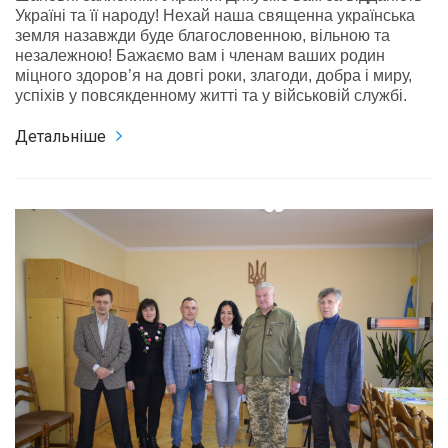
Україні та її народу! Нехай наша священна українська
земля назавжди буде благословенною, вільною та
незалежною! Бажаємо вам і членам ваших родин
міцного здоров’я на довгі роки, злагоди, добра і миру,
успіхів у повсякденному житті та у військовій службі.
Детальніше