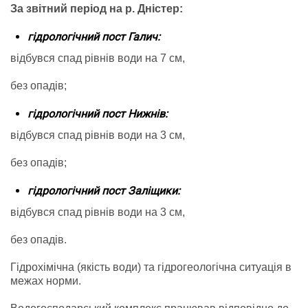
За звітний період на р. Дністер:
гідрологічний пост Галич:
відбувся спад рівнів води на 7 см,
без опадів;
гідрологічний пост Нижнів:
відбувся спад рівнів води на 3 см,
без опадів;
гідрологічний пост Заліщики:
відбувся спад рівнів води на 3 см,
без опадів.
Гідрохімічна (якість води) та гідрогеологічна ситуація в
межах норми.