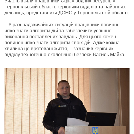
Участь взяли працівники Офісу водних ресурсів у
Тернопільській області, керівники відділів та районних
дільниць, представники ДСНС у Тернопільській області.
– У разі надзвичайних ситуацій працівники повинні
чітко знати алгоритм дій та забезпечити успішне
виконання поставлених завдань. Для цього кожен
повинен чітко знати алгоритм своїх дій. Адже кожна
хвилина це врятовані життя, – зазначив керівник
відділу техногенно-екологічної безпеки Василь Майка.