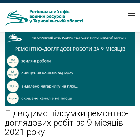
Tog
nav
Підводимо підсумки ремонтно-
доглядових робіт за 9 місяців
2021 року