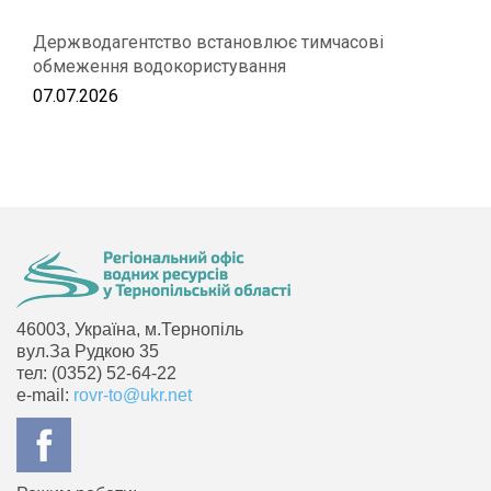
Держводагентство встановлює тимчасові
обмеження водокористування
07.07.2026
46003, Україна, м.Тернопіль
вул.За Рудкою 35
тел: (0352) 52-64-22
e-mail:
rovr-to@ukr.net