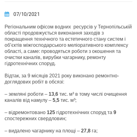
07/10/2021
Регіональним офісом водних ресурсів у Тернопільській
області продовжується виконання заходів з
покращення технічного та естетичного стану систем і
об’єктів міжгосподарського меліоративного комплексу
області, а саме: проводяться роботи з окошення та
очистки каналів, вирубки чагарнику, ремонту
гідротехнічних споруд.
Відтак, за 9 місяців 2021 року виконано ремонтно-
доглядових робіт в обсязі:
– земляні роботи –
13,6
тис. м³ в тому числі очищення
каналів від намулу –
5,5
тис. м³;
– відремонтовано
125
гідротехнічних споруд та
9
спостережних свердловин;
– видалено чагарнику на площі –
27,8
га;