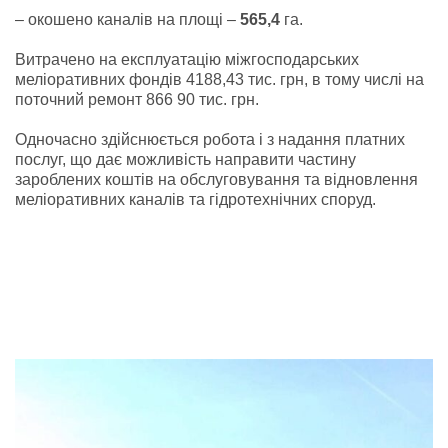
– окошено каналів на площі –
565,4
га.
Витрачено на експлуатацію міжгосподарських
меліоративних фондів 4188,43 тис. грн, в тому числі на
поточний ремонт 866 90 тис. грн.
Одночасно здійснюється робота і з надання платних
послуг, що дає можливість направити частину
зароблених коштів на обслуговування та відновлення
меліоративних каналів та гідротехнічних споруд.