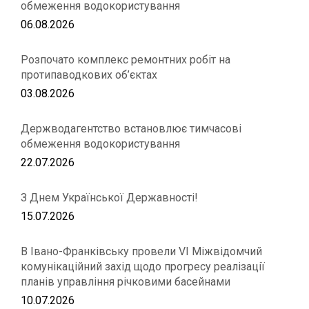
обмеження водокористування
06.08.2026
Розпочато комплекс ремонтних робіт на
протипаводкових об’єктах
03.08.2026
Держводагентство встановлює тимчасові
обмеження водокористування
22.07.2026
З Днем Української Державності!
15.07.2026
В Івано-Франківську провели VІ Міжвідомчий
комунікаційний захід щодо прогресу реалізації
планів управління річковими басейнами
10.07.2026