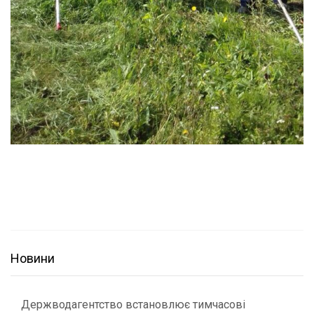
Новини
Держводагентство встановлює тимчасові