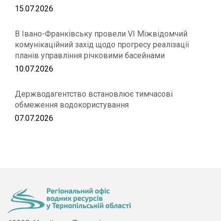
15.07.2026
В Івано-Франківську провели VІ Міжвідомчий
комунікаційний захід щодо прогресу реалізації
планів управління річковими басейнами
10.07.2026
Держводагентство встановлює тимчасові
обмеження водокористування
07.07.2026