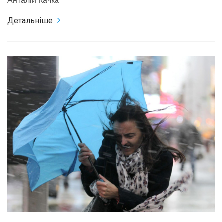
Анталій Качка
Детальніше