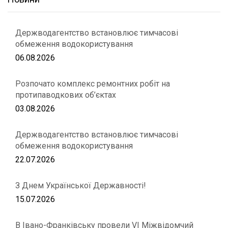
Держводагентство встановлює тимчасові
обмеження водокористування
06.08.2026
Розпочато комплекс ремонтних робіт на
протипаводкових об’єктах
03.08.2026
Держводагентство встановлює тимчасові
обмеження водокористування
22.07.2026
З Днем Української Державності!
15.07.2026
В Івано-Франківську провели VІ Міжвідомчий