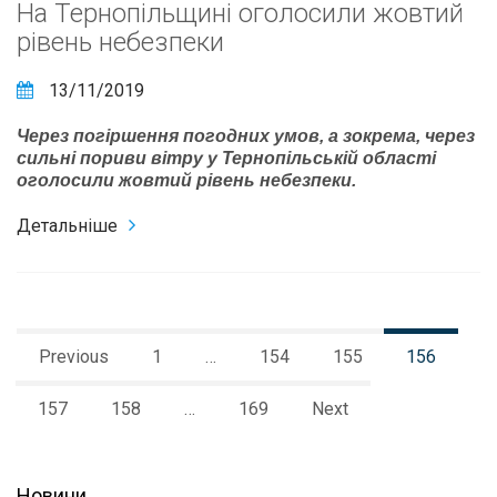
На Тернопільщині оголосили жовтий
рівень небезпеки
13/11/2019
Через погіршення погодних умов, а зокрема, через
сильні пориви вітру у Тернопільській області
оголосили жовтий рівень небезпеки.
Детальніше
Previous
1
…
154
155
156
157
158
…
169
Next
Новини