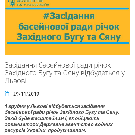
Засідання басейнової ради річок
Західного Бугу та Сяну відбудеться у
Львові
29/11/2019
4 грудня у Львові відбудеться засідання
басейнової ради річок Західного Бугу та Сяну.
Захід буде масштабним і, як обіцяють
організатори Державне агентство водних
ресурсів України, продуктивним.