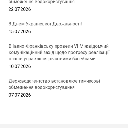
обмеження водокористування
22.07.2026
З Днем Української Державності!
15.07.2026
В Івано-Франківську провели VІ Міжвідомчий
комунікаційний захід щодо прогресу реалізації
планів управління річковими басейнами
10.07.2026
Держводагентство встановлює тимчасові
обмеження водокористування
07.07.2026