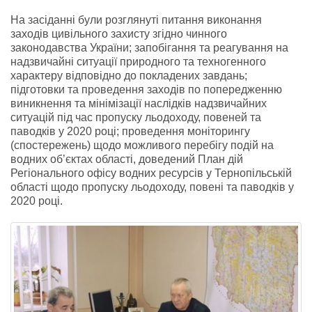
На засіданні були розглянуті питання виконання
заходів цивільного захисту згідно чинного
законодавства України; запобігання та реагування на
надзвичайні ситуації природного та техногенного
характеру відповідно до покладених завдань;
підготовки та проведення заходів по попередженню
виникнення та мінімізації наслідків надзвичайних
ситуацій під час пропуску льодоходу, повеней та
паводків у 2020 році; проведення моніторингу
(спостережень) щодо можливого перебігу подій на
водних об’єктах області, доведений План дій
Регіонального офісу водних ресурсів у Тернопільській
області щодо пропуску льодоходу, повені та паводків у
2020 році.