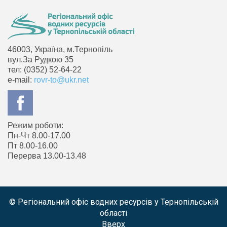
46003, Україна, м.Тернопіль
вул.За Рудкою 35
тел: (0352) 52-64-22
e-mail:
rovr-to@ukr.net
Режим роботи:
Пн-Чт 8.00-17.00
Пт 8.00-16.00
Перерва 13.00-13.48
© Регіональний офіс водних ресурсів у Тернопільській
області
Вверх