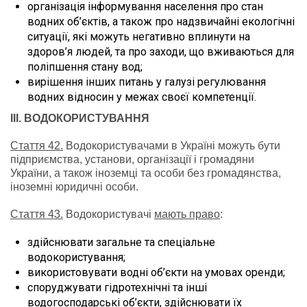
організація інформування населення про стан
водних об’єктів, а також про надзвичайні екологічні
ситуації, які можуть негативно вплинути на
здоров’я людей, та про заходи, що вживаються для
поліпшення стану вод;
вирішення інших питань у галузі регулювання
водних відносин у межах своєї компетенції.
ІІІ. ВОДОКОРИСТУВАННЯ
Стаття 42.
Водокористувачами в Україні можуть бути
підприємства, установи, організації і громадяни
України, а також іноземці та особи без громадянства,
іноземні юридичні особи.
Стаття 43.
Водокористувачі
мають право
:
здійснювати загальне та спеціальне
водокористування;
використовувати водні об’єкти на умовах оренди;
споруджувати гідротехнічні та інші
водогосподарські об’єкти, здійснювати їх