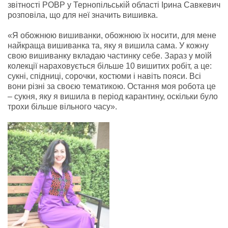
звітності РОВР у Тернопільській області Ірина Савкевич
розповіла, що для неї значить вишивка.
«Я обожнюю вишиванки, обожнюю їх носити, для мене
найкраща вишиванка та, яку я вишила сама. У кожну
свою вишиванку вкладаю частинку себе. Зараз у моїй
колекції нараховується більше 10 вишитих робіт, а це:
сукні, спідниці, сорочки, костюми і навіть пояси. Всі
вони різні за своєю тематикою. Остання моя робота це
– сукня, яку я вишила в період карантину, оскільки було
трохи більше вільного часу».