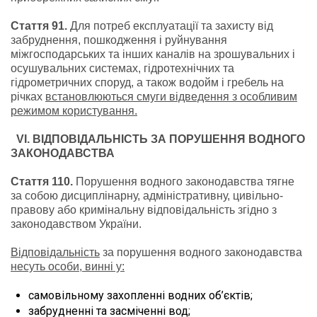
Стаття 91.
Для потреб експлуатації та захисту від
забруднення, пошкодження і руйнування
міжгосподарських та інших каналів на зрошувальних і
осушувальних системах, гідротехнічних та
гідрометричних споруд, а також водойм і гребель на
річках
встановлюються смуги відведення з особливим
режимом користування.
VI
. ВІДПОВІДАЛЬНІСТЬ ЗА ПОРУШЕННЯ ВОДНОГО
ЗАКОНОДАВСТВА
Стаття 110.
Порушення водного законодавства тягне
за собою дисциплінарну, адміністративну, цивільно-
правову або кримінальну відповідальність згідно з
законодавством України.
Відповідальність
за порушення водного законодавства
несуть особи, винні у:
самовільному захопленні водних об’єктів;
забрудненні та засміченні вод;