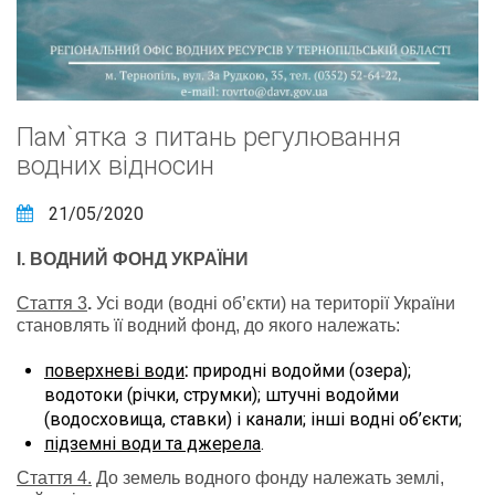
Пам`ятка з питань регулювання
водних відносин
21/05/2020
І. ВОДНИЙ ФОНД УКРАЇНИ
Стаття 3
.
Усі води (водні об’єкти) на території України
становлять її водний фонд, до якого належать:
поверхневі води
:
природні водойми (озера);
водотоки (річки, струмки); штучні водойми
(водосховища, ставки) і канали; інші водні об’єкти;
підземні води та джерела
.
Стаття 4.
До земель водного фонду належать землі,