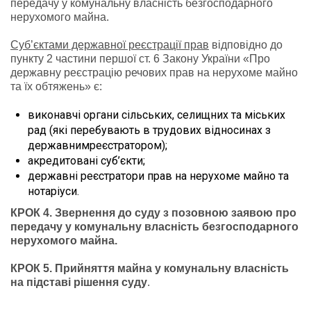
передачу у комунальну власність безгосподарного
нерухомого майна.
Суб’єктами державної реєстрації прав
відповідно до
пункту 2 частини першої ст. 6 Закону України «Про
державну реєстрацію речових прав на нерухоме майно
та їх обтяжень» є:
виконавчі органи сільських, селищних та міських
рад (які перебувають в трудових відносинах з
державнимреєстратором);
акредитовані суб’єкти;
державні реєстратори прав на нерухоме майно та
нотаріуси.
КРОК 4. Звернення до суду з позовною заявою про
передачу у комунальну власність безгосподарного
нерухомого майна.
КРОК 5. Прийняття майна у комунальну власність
на підставі рішення суду
.