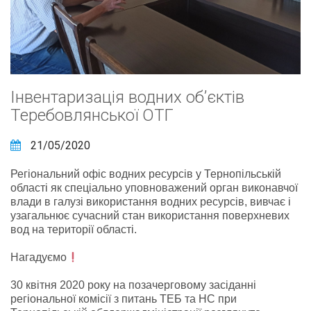
Інвентаризація водних об’єктів
Теребовлянської ОТГ
21/05/2020
Регіональний офіс водних ресурсів у Тернопільській
області як спеціально уповноважений орган виконавчої
влади в галузі використання водних ресурсів, вивчає і
узагальнює сучасний стан використання поверхневих
вод на території області.
Нагадуємо
30 квітня 2020 року на позачерговому засіданні
регіональної комісії з питань ТЕБ та НС при