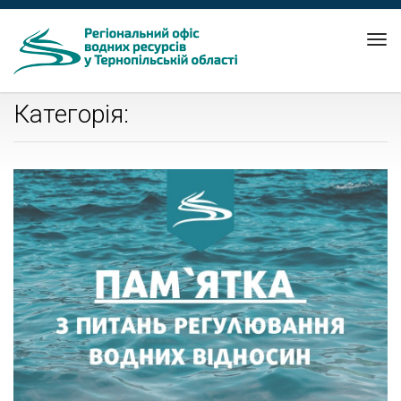
Tog
nav
Категорія: