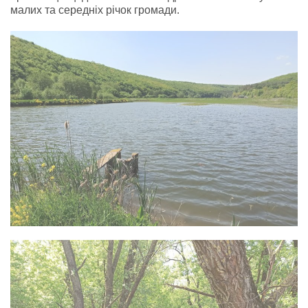
малих та середніх річок громади.