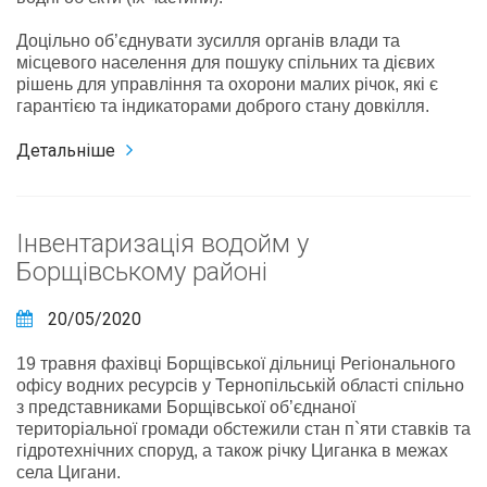
Доцільно об’єднувати зусилля органів влади та
місцевого населення для пошуку спільних та дієвих
рішень для управління та охорони малих річок, які є
гарантією та індикаторами доброго стану довкілля.
Детальніше
Інвентаризація водойм у
Борщівському районі
20/05/2020
19 травня фахівці Борщівської дільниці Регіонального
офісу водних ресурсів у Тернопільській області спільно
з представниками Борщівської об’єднаної
територіальної громади обстежили стан п`яти ставків та
гідротехнічних споруд, а також річку Циганка в межах
села Цигани.