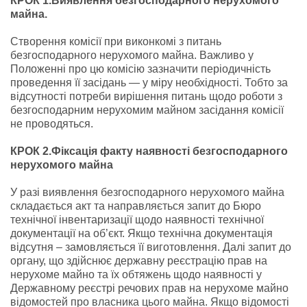
КРОК 1.Виявлення безгосподарного нерухомого
майна.
Створення комісії при виконкомі з питань
безгосподарного нерухомого майна. Важливо у
Положенні про цю комісію зазначити періодичність
проведення її засідань — у міру необхідності. Тобто за
відсутності потреби вирішення питань щодо роботи з
безгосподарним нерухомим майном засідання комісії
не проводяться.
КРОК 2.Фіксація факту наявності безгосподарного
нерухомого майна
У разі виявлення безгосподарного нерухомого майна
складається акт та направляється запит до Бюро
технічної інвентаризації щодо наявності технічної
документації на об’єкт. Якщо технічна документація
відсутня – замовляється її виготовлення. Далі запит до
органу, що здійснює державну реєстрацію прав на
нерухоме майно та їх обтяжень щодо наявності у
Державному реєстрі речових прав на нерухоме майно
відомостей про власника цього майна. Якщо відомості