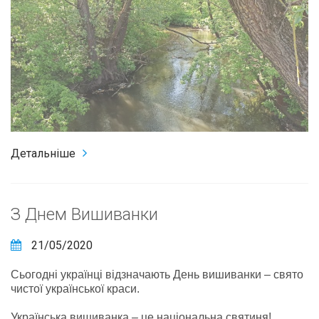
Детальніше
З Днем Вишиванки
21/05/2020
Сьогодні українці відзначають День вишиванки – свято
чистої української краси.
Українська вишиванка – це національна святиня!