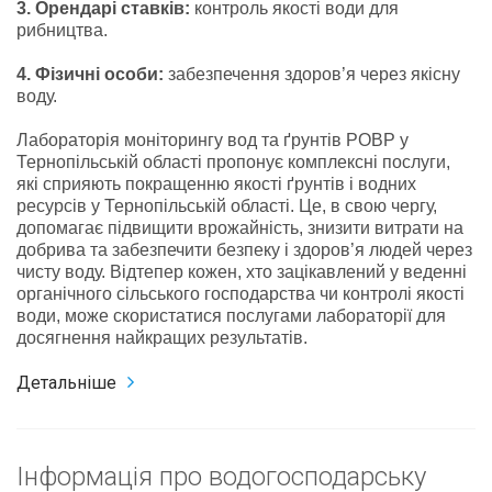
3. Орендарі ставків:
контроль якості води для
рибництва.
4. Фізичні особи:
забезпечення здоров’я через якісну
воду.
Лабораторія моніторингу вод та ґрунтів РОВР у
Тернопільській області пропонує комплексні послуги,
які сприяють покращенню якості ґрунтів і водних
ресурсів у Тернопільській області. Це, в свою чергу,
допомагає підвищити врожайність, знизити витрати на
добрива та забезпечити безпеку і здоров’я людей через
чисту воду. Відтепер кожен, хто зацікавлений у веденні
органічного сільського господарства чи контролі якості
води, може скористатися послугами лабораторії для
досягнення найкращих результатів.
Детальніше
Інформація про водогосподарську