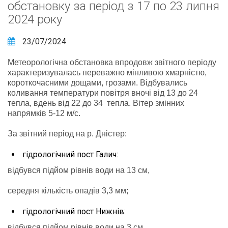
обстановку за період з 17 по 23 липня
2024 року
23/07/2024
Метеорологічна обстановка впродовж звітного періоду
характеризувалась переважно мінливою хмарністю,
короткочасними дощами, грозами. Відбувались
коливання температури повітря вночі від 13 до 24
тепла, вдень від 22 до 34 тепла. Вітер змінних
напрямків 5-12 м/с.
За звітний період на р. Дністер:
гідрологічний пост Галич:
відбувся підйом рівнів води на 13 см,
середня кількість опадів 3,3 мм;
гідрологічний пост Нижнів:
відбувся підйом рівнів води на 3 см,