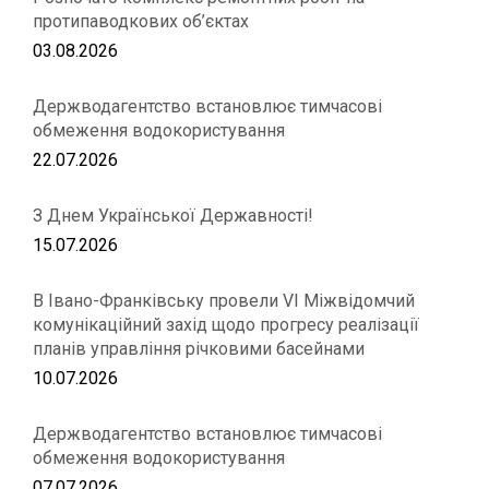
протипаводкових об’єктах
03.08.2026
Держводагентство встановлює тимчасові
обмеження водокористування
22.07.2026
З Днем Української Державності!
15.07.2026
В Івано-Франківську провели VІ Міжвідомчий
комунікаційний захід щодо прогресу реалізації
планів управління річковими басейнами
10.07.2026
Держводагентство встановлює тимчасові
обмеження водокористування
07.07.2026