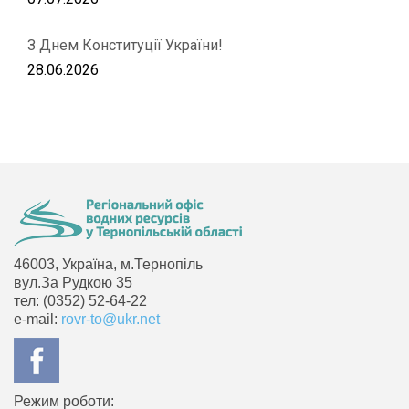
З Днем Конституції України!
28.06.2026
46003, Україна, м.Тернопіль
вул.За Рудкою 35
тел: (0352) 52-64-22
e-mail:
rovr-to@ukr.net
Режим роботи: