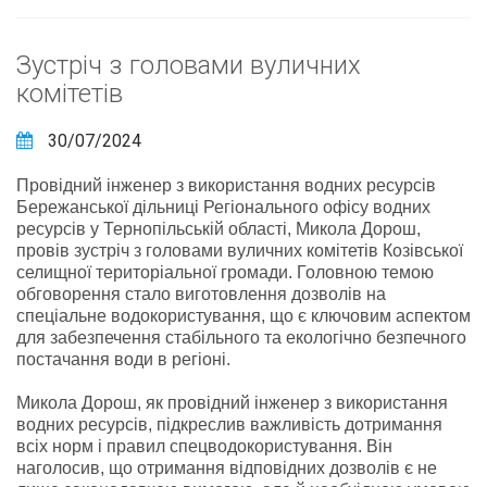
Зустріч з головами вуличних
комітетів
30/07/2024
Провідний інженер з використання водних ресурсів
Бережанської дільниці Регіонального офісу водних
ресурсів у Тернопільській області, Микола Дорош,
провів зустріч з головами вуличних комітетів Козівської
селищної територіальної громади. Головною темою
обговорення стало виготовлення дозволів на
спеціальне водокористування, що є ключовим аспектом
для забезпечення стабільного та екологічно безпечного
постачання води в регіоні.
Микола Дорош, як провідний інженер з використання
водних ресурсів, підкреслив важливість дотримання
всіх норм і правил спецводокористування. Він
наголосив, що отримання відповідних дозволів є не