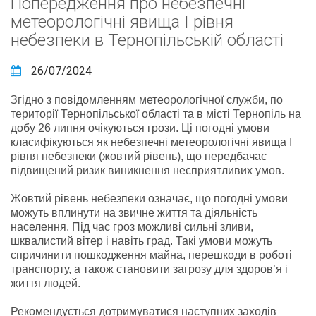
Попередження про небезпечні
метеорологічні явища І рівня
небезпеки в Тернопільській області
26/07/2024
Згідно з повідомленням метеорологічної служби, по
території Тернопільської області та в місті Тернопіль на
добу 26 липня очікуються грози. Ці погодні умови
класифікуються як небезпечні метеорологічні явища І
рівня небезпеки (жовтий рівень), що передбачає
підвищений ризик виникнення несприятливих умов.
Жовтий рівень небезпеки означає, що погодні умови
можуть вплинути на звичне життя та діяльність
населення. Під час гроз можливі сильні зливи,
шквалистий вітер і навіть град. Такі умови можуть
спричинити пошкодження майна, перешкоди в роботі
транспорту, а також становити загрозу для здоров’я і
життя людей.
Рекомендується дотримуватися наступних заходів