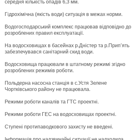
середня кількість опадів 6,3 мм.
Гідрохімічна (якість води) ситуація в межах норми.
Водогосподарський комплекс працював відповідно до
розроблених правил експлуатації.
На водосховищах в басейнах р.Дністер та р.Прип’ять
забезпечувався санітарний скид води.
Водосховища працювали в штатному режимі згідно
розроблених режимів роботи.
Польдерна насосна станція в с.Устя Зелене
Чортківського району не працювала.
Режими роботи каналів та ГТС проектні.
Режими роботи ГЕС на водосховищах проектні.
Ступені протипаводкового захисту не введені.
Інформація про надзвичайні ситуації не надходила.