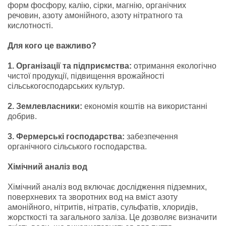
форм фосфору, калію, сірки, магнію, органічних
речовин, азоту амонійного, азоту нітратного та
кислотності.
Для кого це важливо?
1. Організації та підприємства:
отримання екологічно
чистої продукції, підвищення врожайності
сільськогосподарських культур.
2. Землевласники:
економія коштів на використанні
добрив.
3. Фермерські господарства:
забезпечення
органічного сільського господарства.
Хімічний аналіз вод
Хімічний аналіз вод включає дослідження підземних,
поверхневих та зворотних вод на вміст азоту
амонійного, нітритів, нітратів, сульфатів, хлоридів,
жорсткості та загального заліза. Це дозволяє визначити