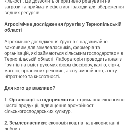
кількості. Це дозволить оперативно реагувати на
загрози та приймати ефективні заходи для збереження
водних ресурсів.
Агрохімічне дослідження ґрунтів у Тернопільській
області
Агрохімічне дослідження ґрунтів є надзвичайно
важливим для землевласників, фермерів та
організацій, які займаються сільським господарством в
Тернопільській області. Лабораторія проводить аналіз
ґрунтів на вміст рухомих форм фосфору, калію, сірки,
магнію, органічних речовин, азоту амонійного, азоту
нітратного та кислотності.
Для кого це важливо?
1. Організації та підприємства:
отримання екологічно
чистої продукції, підвищення врожайності
сільськогосподарських культур.
2. Землевласники:
економія коштів на використанні
добрив.