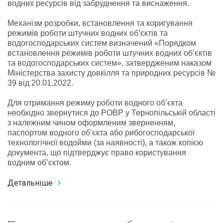
водних ресурсів від забруднення та виснаження.
Механізм розробки, встановлення та коригування
режимів роботи штучних водних об’єктів та
водогосподарських систем визначений «Порядком
встановлення режимів роботи штучних водних об’єктів
та водогосподарських систем», затвердженим наказом
Міністерства захисту довкілля та природних ресурсів №
39 від 20.01.2022.
Для отримання режиму роботи водного об’єкта
необхідно звернутися до РОВР у Тернопільській області
з належним чином оформленим зверненням,
паспортом водного об’єкта або рибогосподарської
технологічної водойми (за наявності), а також копією
документа, що підтверджує право користування
водним об’єктом.
Детальніше