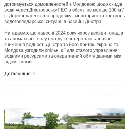
дотримується домовленостей з Молдовою щодо скидів
води через Дністровську ГЕС в обсязі не менше 100 м³/
с. Держводагентство продовжує моніторинг та контроль
водогосподарської ситуації в басейні Дністра.
Нагадаємо, що навесні 2024 року через дефіцит опадів
та аномально теплу погоду спостерігалось значне
зниження водності Дністра та його приток. Україна та
Молдова узгодили спільні дії для сталого управління
водними ресурсами та оперативний обмін даними між
відомствами.
Детальніше