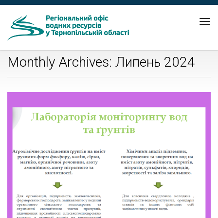
Tog
nav
Monthly Archives: Липень 2024