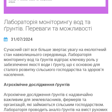
Лабораторія моніторингу вод та
ґрунтів. Переваги та можливості
31/07/2024
Сучасний світ все більше звертає увагу на екологічний
стан навколишнього середовища. Лабораторія
моніторингу вод та ґрунтів відіграє ключову роль у
забезпеченні якості води і ґрунту, що є основою для
сталого розвитку сільського господарства та здоров’я
населення.
Агрохімічне дослідження ґрунтів
Агрохімічне дослідження ґрунтів є надзвичайно
важливим для землевласників, фермерів та
організацій, які займаються сільським господарством.
Лабораторія проводить аналіз ґрунтів на вміст рухомих