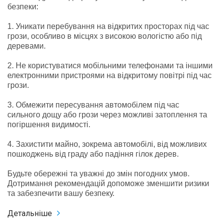
безпеки:
1. Уникати перебування на відкритих просторах під час
грози, особливо в місцях з високою вологістю або під
деревами.
2. Не користуватися мобільними телефонами та іншими
електронними пристроями на відкритому повітрі під час
грози.
3. Обмежити пересування автомобілем під час
сильного дощу або грози через можливі затоплення та
погіршення видимості.
4. Захистити майно, зокрема автомобілі, від можливих
пошкоджень від граду або падіння гілок дерев.
Будьте обережні та уважні до змін погодних умов.
Дотримання рекомендацій допоможе зменшити ризики
та забезпечити вашу безпеку.
Детальніше