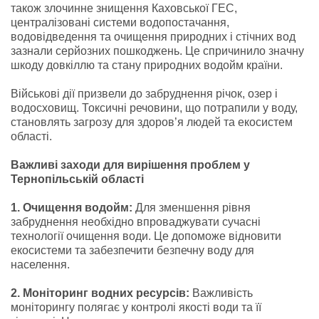
також злочинне знищення Каховської ГЕС,
централізовані системи водопостачання,
водовідведення та очищення природних і стічних вод
зазнали серйозних пошкоджень. Це спричинило значну
шкоду довкіллю та стану природних водойм країни.
Військові дії призвели до забруднення річок, озер і
водосховищ. Токсичні речовини, що потрапили у воду,
становлять загрозу для здоров’я людей та екосистем
області.
Важливі заходи для вирішення проблем у
Тернопільській області
1. Очищення водойм:
Для зменшення рівня
забруднення необхідно впроваджувати сучасні
технології очищення води. Це допоможе відновити
екосистеми та забезпечити безпечну воду для
населення.
2. Моніторинг водних ресурсів:
Важливість
моніторингу полягає у контролі якості води та її