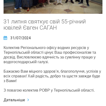
31 липня святкує свій 55-річний
ювілей Євген САГАН
31/07/2024
Колектив Регіонального офісу водних ресурсів у
Тернопільській області цінує Ваш професіоналізм та
досвід. Висловлюємо вдячність за сумлінну працю у
водогосподарській галузі.
Бажаємо Вам міцного здоров’я, благополуччя, успіхів у
всіх справах! Хай радість, добро та щастя завжди буде
з Вами!
З повагою колектив РОВР у Тернопільській області.
Детальніше