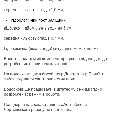
середня кількість опадів 1,0 мм;
гідрологічний пост Заліщики:
відбувся підйом рівнів води на 6 см,
середня кількість опадів 0,7 мм.
Гідрохімічна (якість води) ситуація в межах норми.
Водогосподарський комплекс працював відповідно до
розроблених правил експлуатації.
На водосховищах в басейнах р.Дністер та р.Прип’ять
забезпечувався санітарний скид води.
Водосховища працювали в штатному режимі згідно
розроблених режимів роботи.
Польдерна насосна станція в с.Устя Зелене
Чортківського району не працювала.