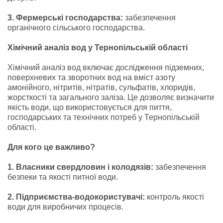
3. Фермерські господарства:
забезпечення
органічного сільського господарства.
Хімічний аналіз вод у Тернопільській області
Хімічний аналіз вод включає дослідження підземних,
поверхневих та зворотних вод на вміст азоту
амонійного, нітритів, нітратів, сульфатів, хлоридів,
жорсткості та загального заліза. Це дозволяє визначити
якість води, що використовується для пиття,
господарських та технічних потреб у Тернопільській
області.
Для кого це важливо?
1. Власники свердловин і колодязів:
забезпечення
безпеки та якості питної води.
2. Підприємства-водокористувачі:
контроль якості
води для виробничих процесів.