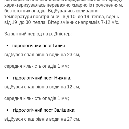
характеризувалась переважно хмарно із проясненням,
без істотних опадів. Відбувались коливання
температури повітря вночі від 10 до 19 тепла, вдень
від 19 до 30 тепла. Вітер змінних напрямків 7-12 м/с.
За звітний період на р. Дністер:
гідрологічний пост Галич:
відбувся спад рівнів води на 23 см,
середня кількість опадів 1 мм;
гідрологічний пост Нижнів:
відбувся спад рівнів води на 12 см,
середня кількість опадів 1 мм;
гідрологічний пост Заліщики:
відбувся спад рівнів води на 27 см,