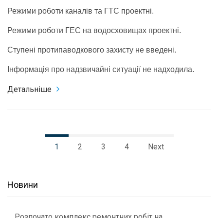
Режими роботи каналів та ГТС проектні.
Режими роботи ГЕС на водосховищах проектні.
Ступені протипаводкового захисту не введені.
Інформація про надзвичайні ситуації не надходила.
Детальніше
1
2
3
4
Next
Новини
Розпочато комплекс ремонтних робіт на