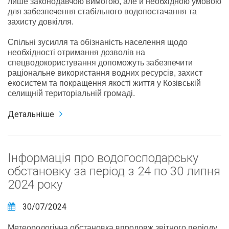
лише законодавчою вимогою, але й необхідною умовою
для забезпечення стабільного водопостачання та
захисту довкілля.
Спільні зусилля та обізнаність населення щодо
необхідності отримання дозволів на
спецводокористування допоможуть забезпечити
раціональне використання водних ресурсів, захист
екосистем та покращення якості життя у Козівській
селищній територіальній громаді.
Детальніше
Інформація про водогосподарську
обстановку за період з 24 по 30 липня
2024 року
30/07/2024
Метеорологічна обстановка впродовж звітного періоду