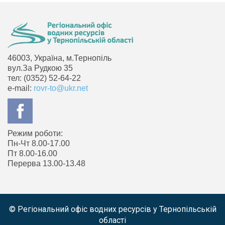
46003, Україна, м.Тернопіль
вул.За Рудкою 35
тел: (0352) 52-64-22
e-mail:
rovr-to@ukr.net
Режим роботи:
Пн-Чт 8.00-17.00
Пт 8.00-16.00
Перерва 13.00-13.48
© Регіональний офіс водних ресурсів у Тернопільській
області