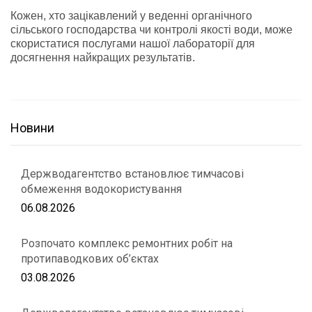
Кожен, хто зацікавлений у веденні органічного
сільського господарства чи контролі якості води, може
скористатися послугами нашої лабораторії для
досягнення найкращих результатів.
Новини
Держводагентство встановлює тимчасові
обмеження водокористування
06.08.2026
Розпочато комплекс ремонтних робіт на
протипаводкових об’єктах
03.08.2026