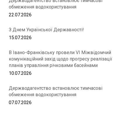
Держводагентство встановлює тимчасові
обмеження водокористування
22.07.2026
З Днем Української Державності!
15.07.2026
В Івано-Франківську провели VІ Міжвідомчий
комунікаційний захід щодо прогресу реалізації
планів управління річковими басейнами
10.07.2026
Держводагентство встановлює тимчасові
обмеження водокористування
07.07.2026