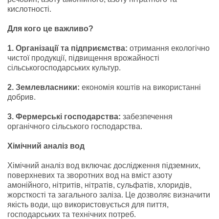
кислотності.
Для кого це важливо?
1. Організації та підприємства:
отримання екологічно
чистої продукції, підвищення врожайності
сільськогосподарських культур.
2. Землевласники:
економія коштів на використанні
добрив.
3. Фермерські господарства:
забезпечення
органічного сільського господарства.
Хімічний аналіз вод
Хімічний аналіз вод включає дослідження підземних,
поверхневих та зворотних вод на вміст азоту
амонійного, нітритів, нітратів, сульфатів, хлоридів,
жорсткості та загального заліза. Це дозволяє визначити
якість води, що використовується для пиття,
господарських та технічних потреб.