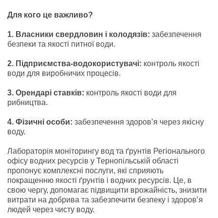
Для кого це важливо?
1. Власники свердловин і колодязів:
забезпечення
безпеки та якості питної води.
2. Підприємства-водокористувачі:
контроль якості
води для виробничих процесів.
3. Орендарі ставків:
контроль якості води для
рибництва.
4. Фізичні особи:
забезпечення здоров’я через якісну
воду.
Лабораторія моніторингу вод та ґрунтів Регіонального
офісу водних ресурсів у Тернопільській області
пропонує комплексні послуги, які сприяють
покращенню якості ґрунтів і водних ресурсів. Це, в
свою чергу, допомагає підвищити врожайність, знизити
витрати на добрива та забезпечити безпеку і здоров’я
людей через чисту воду.