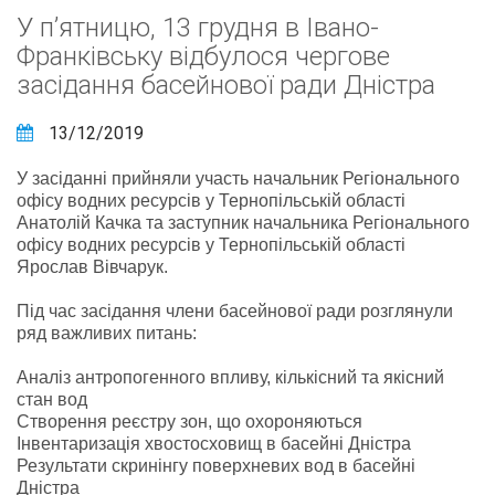
У п’ятницю, 13 грудня в Івано-
Франківську відбулося чергове
засідання басейнової ради Дністра
13/12/2019
У засіданні прийняли участь начальник Регіонального
офісу водних ресурсів у Тернопільській області
Анатолій Качка та заступник начальника Регіонального
офісу водних ресурсів у Тернопільській області
Ярослав Вівчарук.
Під час засідання члени басейнової ради розглянули
ряд важливих питань:
Аналіз антропогенного впливу, кількісний та якісний
стан вод
Створення реєстру зон, що охороняються
Інвентаризація хвостосховищ в басейні Дністра
Результати скринінгу поверхневих вод в басейні
Дністра