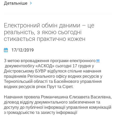
Детальніше
Електронний обмін даними – це
реальність, з якою сьогодні
стикається практично кожен
17/12/2019
З метою впровадження програми електронного
документообігу «АСКОД» сьогодні 17 грудня у
Дністровському БУВР відбулося спільне навчання
працівників Регіонального офісу водних ресурсів у
Тернопільській області та Басейнового управління
водних ресурсів річок Прут та Сірет.
Навчання провела Романчишина Єлизавета Василівна,
діловод відділу документального забезпечення та
доступу до публічної інформації управління комунікацій
з громадськістю та захисту інформації