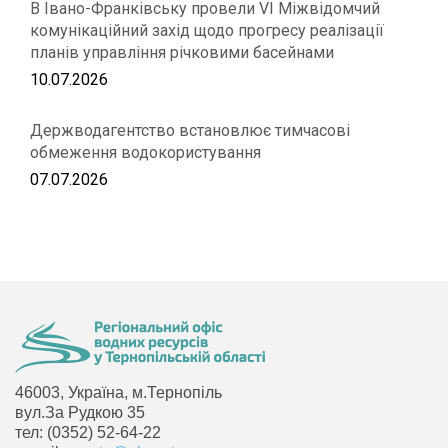
В Івано-Франківську провели VІ Міжвідомчий
комунікаційний захід щодо прогресу реалізації
планів управління річковими басейнами
10.07.2026
Держводагентство встановлює тимчасові
обмеження водокористування
07.07.2026
46003, Україна, м.Тернопіль
вул.За Рудкою 35
тел: (0352) 52-64-22