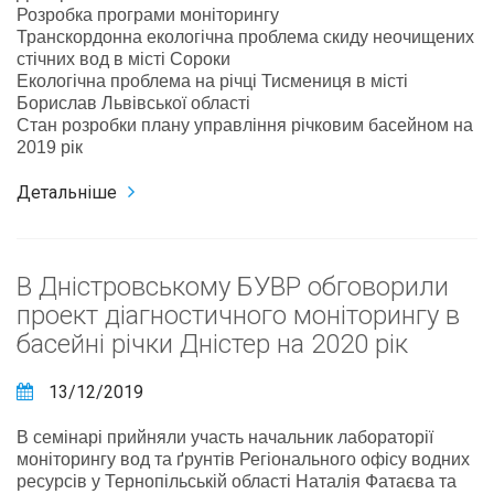
Розробка програми моніторингу
Транскордонна екологічна проблема скиду неочищених
стічних вод в місті Сороки
Екологічна проблема на річці Тисмениця в місті
Борислав Львівської області
Стан розробки плану управління річковим басейном на
2019 рік
Детальніше
В Дністровському БУВР обговорили
проект діагностичного моніторингу в
басейні річки Дністер на 2020 рік
13/12/2019
В семінарі прийняли участь начальник лабораторії
моніторингу вод та ґрунтів Регіонального офісу водних
ресурсів у Тернопільській області Наталія Фатаєва та