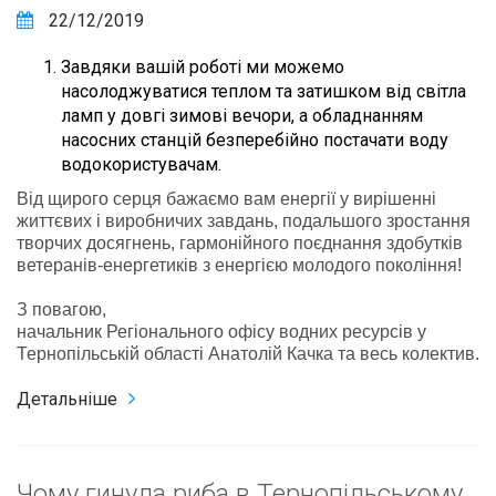
22/12/2019
Завдяки вашій роботі ми можемо
насолоджуватися теплом та затишком від світла
ламп у довгі зимові вечори, а обладнанням
насосних станцій безперебійно постачати воду
водокористувачам.
Від щирого серця бажаємо вам енергії у вирішенні
життєвих і виробничих завдань, подальшого зростання
творчих досягнень, гармонійного поєднання здобутків
ветеранів-енергетиків з енергією молодого покоління!
З повагою,
начальник Регіонального офісу водних ресурсів у
Тернопільській області Анатолій Качка та весь колектив.
Детальніше
Чому гинула риба в Тернопільському