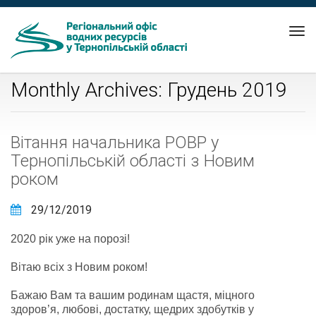
Tog
nav
Monthly Archives: Грудень 2019
Вітання начальника РОВР у
Тернопільській області з Новим
роком
29/12/2019
2020 рік уже на порозі!
Вітаю всіх з Новим роком!
Бажаю Вам та вашим родинам щастя, міцного
здоров’я, любові, достатку, щедрих здобутків у