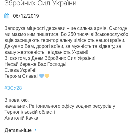
Збройних Сил України
06/12/2019
Запорука міцності держави – це сильна армія. Сьогодні
ми маємо ким пишатися. Бо 250 тисяч військовослужбо
вців захищають територіальну цілісність нашої країни.
Дякуємо Вам, дорогі воїни, за мужність та відвагу, за
вашу жертовність і відданість Україні!
Зі святом, з Днем Збройних Сил України!
Нехай береже Вас Господь!
Слава Україні!
Героям Слава!
#ЗСУ28
З повагою,
начальник Регіонального офісу водних ресурсів у
Тернопільській області
Анатолій Качка
Детальніше