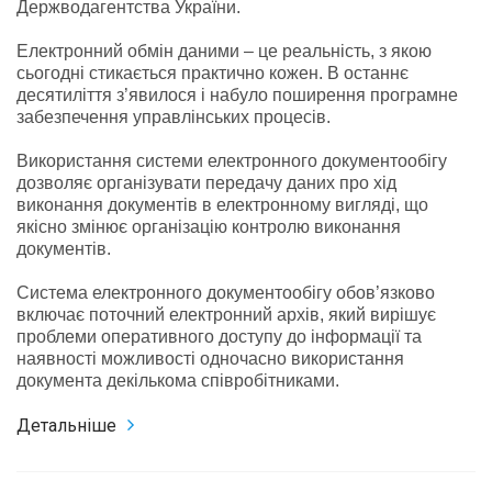
Держводагентств
а України.
Електронний обмін даними – це реальність, з якою
сьогодні стикається практично кожен. В останнє
десятиліття з’явилося і набуло поширення програмне
забезпечення управлінських процесів.
Використання системи електронного документообігу
дозволяє організувати передачу даних про хід
виконання документів в електронному вигляді, що
якісно змінює організацію контролю виконання
документів.
Система електронного документообігу обов’язково
включає поточний електронний архів, який вирішує
проблеми оперативного доступу до інформації та
наявності можливості одночасно використання
документа декількома співробітниками.
Детальніше