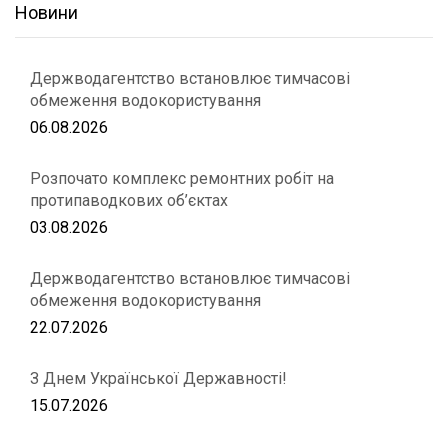
Новини
Держводагентство встановлює тимчасові
обмеження водокористування
06.08.2026
Розпочато комплекс ремонтних робіт на
протипаводкових об’єктах
03.08.2026
Держводагентство встановлює тимчасові
обмеження водокористування
22.07.2026
З Днем Української Державності!
15.07.2026