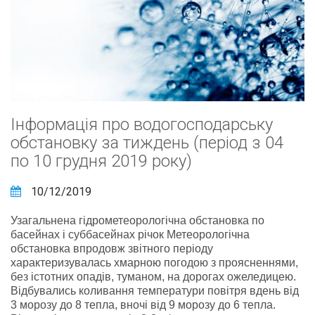
Інформація про водогосподарську
обстановку за тиждень (період з 04
по 10 грудня 2019 року)
10/12/2019
Узагальнена гідрометеорологічна обстановка по
басейнах і суббасейнах річок Метеорологічна
обстановка впродовж звітного періоду
характеризувалась хмарною погодою з проясненнями,
без істотних опадів, туманом, на дорогах ожеледицею.
Відбувались коливання температури повітря вдень від
3 морозу до 8 тепла, вночі від 9 морозу до 6 тепла.