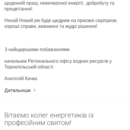
щоденній праці, невичерпної енергії, добробуту та
процвітання!
Нехай Новий рік буде щедрим на приємні сюрпризи,
хороші справи, виважені та мудрі рішення!
З найщирішими побажаннями
начальник Регіонального офісу водних ресурсів у
Тернопільській області
Анатолій Качка
Детальніше
Вітаємо колег енергетиків із
професійним святом!