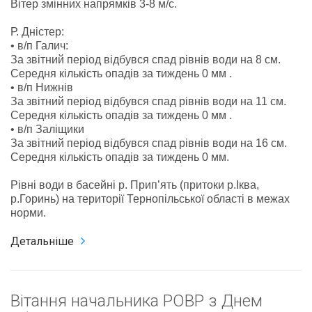
Вітер змінних напрямків 3-8 м/с.
Р. Дністер:
• в/п Галич:
За звітний період відбувся спад рівнів води на 8 см.
Середня кількість опадів за тиждень 0 мм .
• в/п Нижнів
За звітний період відбувся спад рівнів води на 11 см.
Середня кількість опадів за тиждень 0 мм .
• в/п Заліщики
За звітний період відбувся спад рівнів води на 16 см.
Середня кількість опадів за тиждень 0 мм.
Рівні води в басейні р. Прип’ять (притоки р.Іква,
р.Горинь) на території Тернопільської області в межах
норми.
Детальніше
Вітання начальника РОВР з Днем