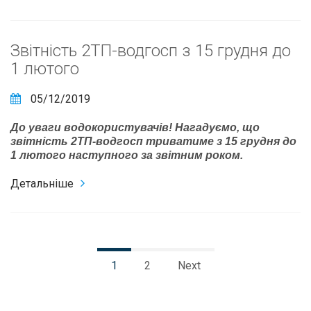
Звітність 2ТП-водгосп з 15 грудня до
1 лютого
05/12/2019
До уваги водокористувачів! Нагадуємо, що
звітність 2ТП-водгосп триватиме з 15 грудня до
1 лютого наступного за звітним роком.
Детальніше
1
2
Next