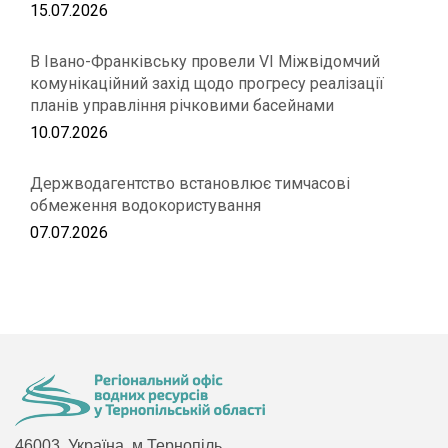
15.07.2026
В Івано-Франківську провели VІ Міжвідомчий
комунікаційний захід щодо прогресу реалізації
планів управління річковими басейнами
10.07.2026
Держводагентство встановлює тимчасові
обмеження водокористування
07.07.2026
46003, Україна, м.Тернопіль