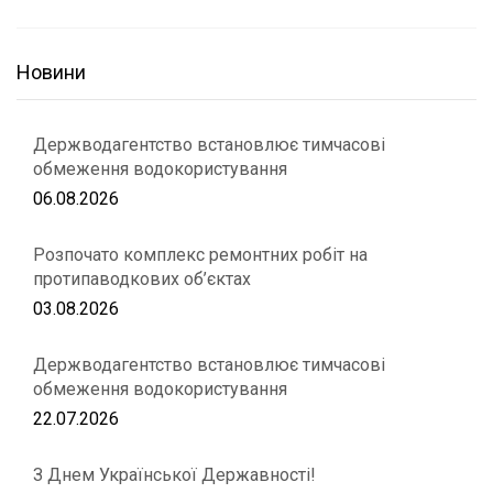
Новини
Держводагентство встановлює тимчасові
обмеження водокористування
06.08.2026
Розпочато комплекс ремонтних робіт на
протипаводкових об’єктах
03.08.2026
Держводагентство встановлює тимчасові
обмеження водокористування
22.07.2026
З Днем Української Державності!