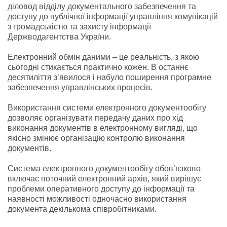
діловод відділу документального забезпечення та
доступу до публічної інформації управління комунікацій
з громадськістю та захисту інформації
Держводагентств
а України.
Електронний обмін даними – це реальність, з якою
сьогодні стикається практично кожен. В останнє
десятиліття з’явилося і набуло поширення програмне
забезпечення управлінських процесів.
Використання системи електронного документообігу
дозволяє організувати передачу даних про хід
виконання документів в електронному вигляді, що
якісно змінює організацію контролю виконання
документів.
Система електронного документообігу обов’язково
включає поточний електронний архів, який вирішує
проблеми оперативного доступу до інформації та
наявності можливості одночасно використання
документа декількома співробітниками.