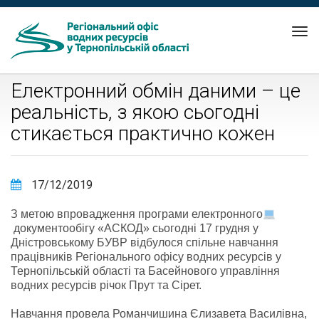
Tog
nav
Електронний обмін даними – це
реальність, з якою сьогодні
стикається практично кожен
17/12/2019
З метою впровадження програми електронного
документообігу «АСКОД» сьогодні 17 грудня у
Дністровському БУВР відбулося спільне навчання
працівників Регіонального офісу водних ресурсів у
Тернопільській області та Басейнового управління
водних ресурсів річок Прут та Сірет.
Навчання провела Романчишина Єлизавета Василівна,