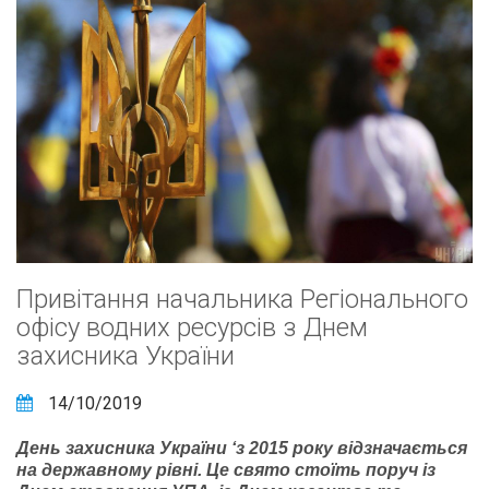
Привітання начальника Регіонального
офісу водних ресурсів з Днем
захисника України
14/10/2019
День захисника України ‘з 2015 року відзначається
на державному рівні. Це свято стоїть поруч із