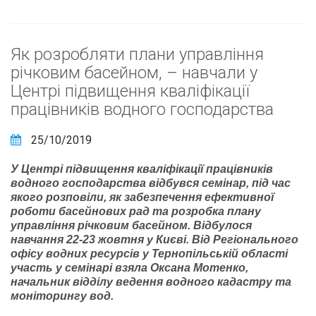
Як розробляти плани управління
річковим басейном, – навчали у
Центрі підвищення кваліфікації
працівників водного господарства
25/10/2019
У Центрі підвищення кваліфікації працівників
водного господарства відбувся семінар, під час
якого розповіли, як забезпечення ефективної
роботи басейнових рад та розробка плану
управління річковим басейном. Відбулося
навчання 22-23 жовтня у Києві. Від Регіонального
офісу водних ресурсів у Тернопільській області
участь у семінарі взяла Оксана Мотенко,
начальник відділу ведення водного кадастру та
моніторингу вод.