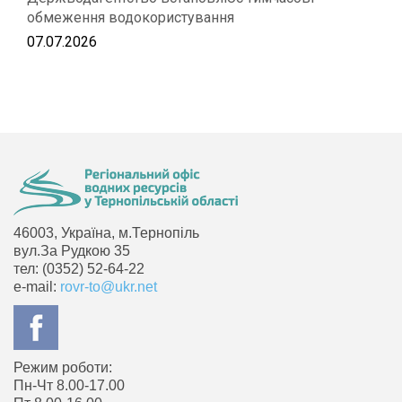
обмеження водокористування
07.07.2026
46003, Україна, м.Тернопіль
вул.За Рудкою 35
тел: (0352) 52-64-22
e-mail:
rovr-to@ukr.net
Режим роботи:
Пн-Чт 8.00-17.00