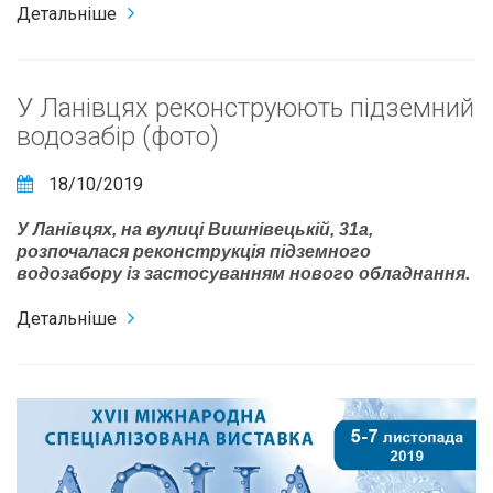
Детальніше
У Ланівцях реконструюють підземний
водозабір (фото)
18/10/2019
У Ланівцях, на вулиці Вишнівецькій, 31а,
розпочалася реконструкція підземного
водозабору із застосуванням нового обладнання.
Детальніше