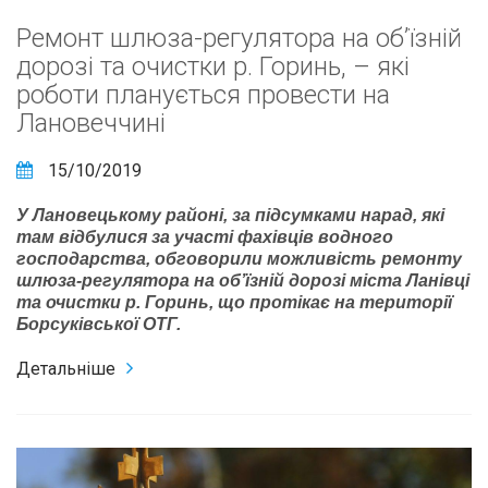
Ремонт шлюза-регулятора на об’їзній
дорозі та очистки р. Горинь, – які
роботи планується провести на
Лановеччині
15/10/2019
У Лановецькому районі, за підсумками нарад, які
там відбулися за участі фахівців водного
господарства, обговорили можливість ремонту
шлюза-регулятора на об’їзній дорозі міста Ланівці
та очистки р. Горинь, що протікає на території
Борсуківської ОТГ.
Детальніше