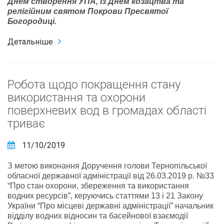
Днем створення УПА, із Днем козацтва та
релігійним святом Покрови Пресвятої
Богородиці.
Детальніше
Робота щодо покращення стану
використання та охорони
поверхневих вод в громадах області
триває
11/10/2019
З метою виконання Доручення голови Тернопільської
обласної державної адміністрації від 26.03.2019 р. №33
“Про стан охорони, збереження та використання
водних ресурсів”, керуючись статтями 13 і 21 Закону
України “Про місцеві державні адміністрації” начальник
відділу водних відносин та басейнової взаємодії