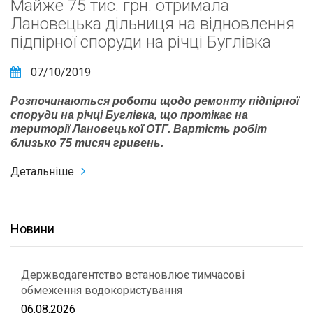
Майже 75 тис. грн. отримала
Лановецька дільниця на відновлення
підпірної споруди на річці Буглівка
07/10/2019
Розпочинаються роботи щодо ремонту підпірної
споруди на річці Буглівка, що протікає на
території Лановецької ОТГ. Вартість робіт
близько 75 тисяч гривень.
Детальніше
Новини
Держводагентство встановлює тимчасові
обмеження водокористування
06.08.2026