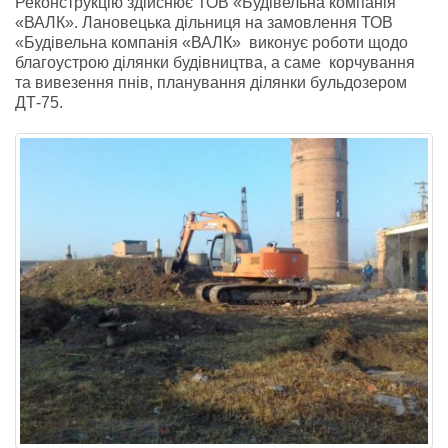
Реконструкцію здійснює ТОВ «Будівельна компанія
«ВАЛК». Лановецька дільниця на замовлення ТОВ
«Будівельна компанія «ВАЛК» виконує роботи щодо
благоустрою ділянки будівництва, а саме корчування
та вивезення пнів, планування ділянки бульдозером
ДТ-75.