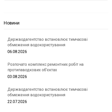
Новини
Держводагентство встановлює тимчасові
обмеження водокористування
06.08.2026
Розпочато комплекс ремонтних робіт на
протипаводкових об’єктах
03.08.2026
Держводагентство встановлює тимчасові
обмеження водокористування
22.07.2026