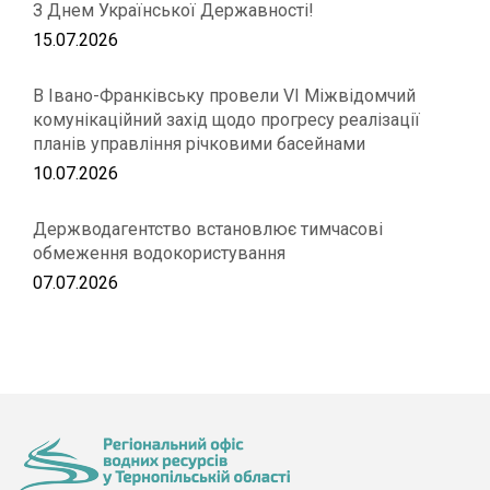
З Днем Української Державності!
15.07.2026
В Івано-Франківську провели VІ Міжвідомчий
комунікаційний захід щодо прогресу реалізації
планів управління річковими басейнами
10.07.2026
Держводагентство встановлює тимчасові
обмеження водокористування
07.07.2026