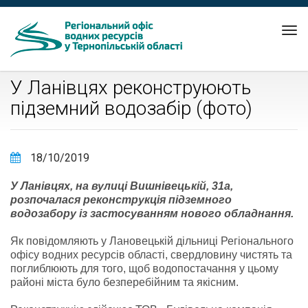
Tog
nav
У Ланівцях реконструюють
підземний водозабір (фото)
18/10/2019
У Ланівцях, на вулиці Вишнівецькій, 31а,
розпочалася реконструкція підземного
водозабору із застосуванням нового обладнання.
Як повідомляють у Лановецькій дільниці Регіонального
офісу водних ресурсів області, свердловину чистять та
поглиблюють для того, щоб водопостачання у цьому
районі міста було безперебійним та якісним.