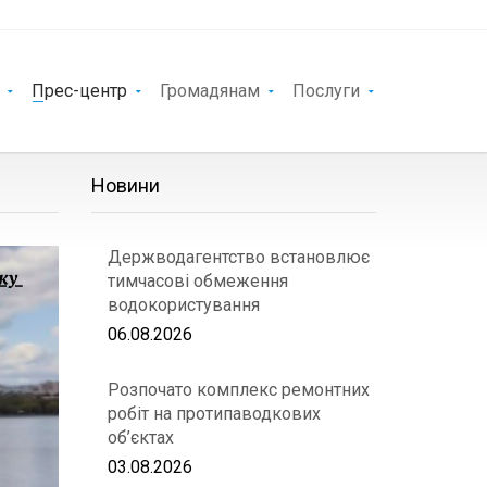
Прес-центр
Громадянам
Послуги
Новини
Держводагентство встановлює
тимчасові обмеження
водокористування
06.08.2026
Розпочато комплекс ремонтних
робіт на протипаводкових
об’єктах
03.08.2026