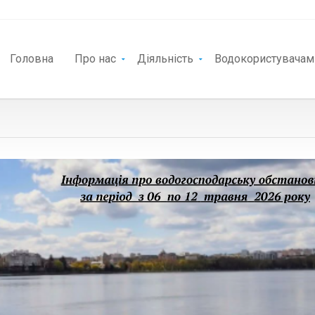
Головна
Про нас
Діяльність
Водокористувачам