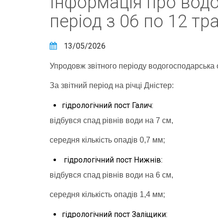
Інформація про вод
період з 06 по 12 тр
13/05/2026
Упродовж звітного періоду водогосподарська 
За звітний період на річці Дністер:
гідрологічний пост Галич:
відбувся спад рівнів води на 7 см,
середня кількість опадів 0,7 мм;
гідрологічний пост Нижнів:
відбувся спад рівнів води на 6 см,
середня кількість опадів 1,4 мм;
гідрологічний пост Заліщики: