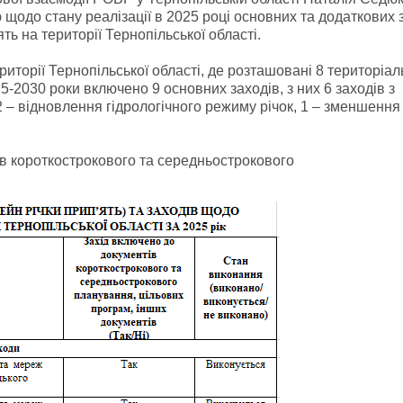
щодо стану реалізації в 2025 році основних та додаткових 
ь на території Тернопільської області.
риторії Тернопільської області, де розташовані 8 територіа
-2030 роки включено 9 основних заходів, з них 6 заходів з
2 – відновлення гідрологічного режиму річок, 1 – зменшення
ів короткострокового та середньострокового