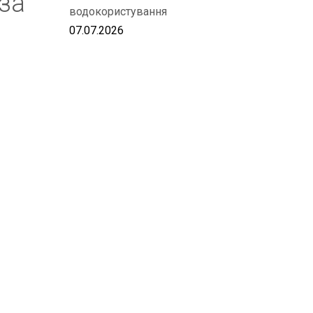
за
водокористування
07.07.2026