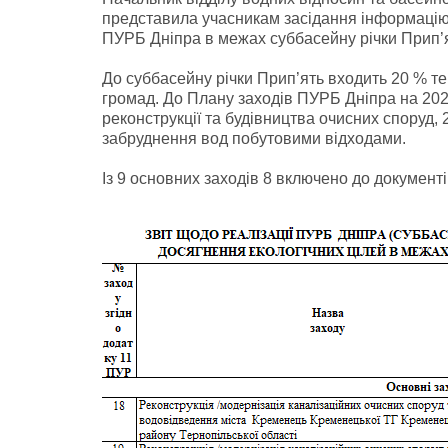
представила учасникам засідання інформацію 
ПУРБ Дніпра в межах суббасейну річки Прип’ят
До суббасейну річки Прип’ять входить 20 % те
громад. До Плану заходів ПУРБ Дніпра на 2025
реконструкції та будівництва очисних споруд, 
забруднення вод побутовими відходами.
Із 9 основних заходів 8 включено до документ