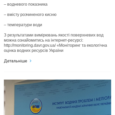
– водневого показника
– вмісту розчиненого кисню
– температури води
З результатами вимірювань якості поверхневих вод
можна ознайомитись на інтернет-ресурсі:
http://monitoring.davr.gov.ua/ «Моніторинг та екологічна
оцінка водних ресурсів України
Детальніше