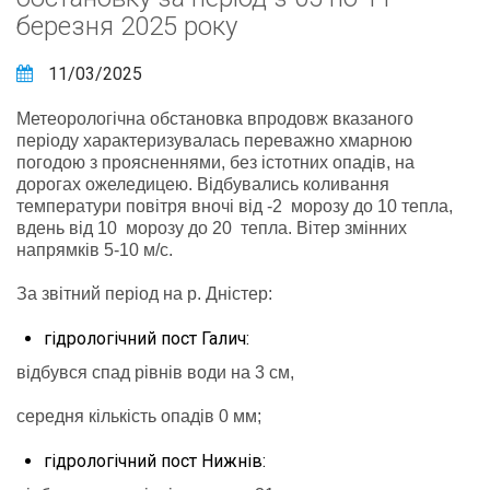
березня 2025 року
11/03/2025
Метеорологічна обстановка впродовж вказаного
періоду характеризувалась переважно хмарною
погодою з проясненнями, без істотних опадів, на
дорогах ожеледицею. Відбувались коливання
температури повітря вночі від -2 морозу до 10 тепла,
вдень від 10 морозу до 20 тепла. Вітер змінних
напрямків 5-10 м/с.
За звітний період на р. Дністер:
гідрологічний пост Галич:
відбувся спад рівнів води на 3 см,
середня кількість опадів 0 мм;
гідрологічний пост Нижнів: