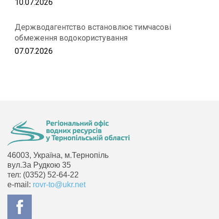
10.07.2026
Держводагентство встановлює тимчасові
обмеження водокористування
07.07.2026
46003, Україна, м.Тернопіль
вул.За Рудкою 35
тел: (0352) 52-64-22
e-mail:
rovr-to@ukr.net