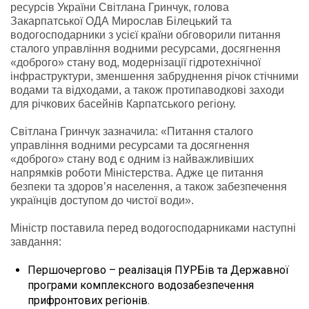
ресурсів України Світлана Гринчук, голова
Закарпатської ОДА Мирослав Білецький та
водогосподарники з усієї країни обговорили питання
сталого управління водними ресурсами, досягнення
«доброго» стану вод, модернізації гідротехнічної
інфраструктури, зменшення забруднення річок стічними
водами та відходами, а також протипаводкові заходи
для річкових басейнів Карпатського регіону.
Світлана Гринчук зазначила: «Питання сталого
управління водними ресурсами та досягнення
«доброго» стану вод є одним із найважливіших
напрямків роботи Міністерства. Адже це питання
безпеки та здоров’я населення, а також забезпечення
українців доступом до чистої води».
Міністр поставила перед водогосподарниками наступні
завдання:
Першочергово – реалізація ПУРБів та Державної
програми комплексного водозабезпечення
прифронтових регіонів.