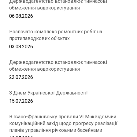
Держводагентство встановлює тимчасові
обмеження водокористування
06.08.2026
Розпочато комплекс ремонтних робіт на
протипаводкових об’єктах
03.08.2026
Держводагентство встановлює тимчасові
обмеження водокористування
22.07.2026
З Днем Української Державності!
15.07.2026
В Івано-Франківську провели VІ Міжвідомчий
комунікаційний захід щодо прогресу реалізації
планів управління річковими басейнами