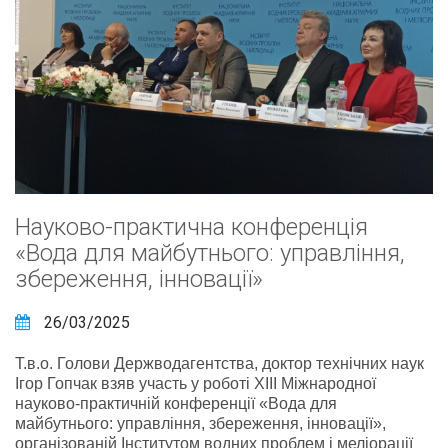
Науково-практична конференція
«Вода для майбутнього: управління,
збереження, інновації»
26/03/2025
Т.в.о. Голови Держводагентства, доктор технічних наук
Ігор Гопчак взяв участь у роботі XIII Міжнародної
науково-практичній конференції «Вода для
майбутнього: управління, збереження, інновації»,
організованій Інститутом водних проблем і меліорації