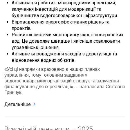
Активізація роботи з міжнародними проектами,
залучення інвестицій для модернізації та
будівництва водогосподарської інфраструктури.
Впровадження енергоефективних рішень та
проектів.
Розвиток системи моніторингу якості поверхневих
вод. Це дозволяє швидше і якісніше схвалювати
управлінські рішення.
Активне впровадження заходів з дерегуляції та
відновлення водних об’єктів.
«Усі ці напрямки враховано в наших планах
управління, тому головним завданням
водогосподарських організацій є пошук та залучення
фінансування для їх реалізації», – наголосила Світлана
Гринчук.
Детальніше
Всесвітній день води – 2025