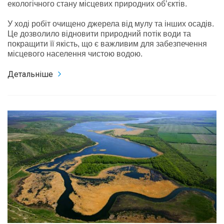
екологічного стану місцевих природних об’єктів.
У ході робіт очищено джерела від мулу та інших осадів.
Це дозволило відновити природний потік води та
покращити її якість, що є важливим для забезпечення
місцевого населення чистою водою.
Детальніше