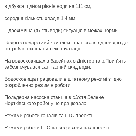
відбувся підйом рівнів води на 111 см,
середня кількість опадів 1,4 мм.
Гідрохімічна (якість води) ситуація в межах норми.
Водогосподарський комплекс працював відповідно до
розроблених правил експлуатації.
На водосховищах в басейнах р.Дністер та р.Прип’ять
забезпечувався санітарний скид води.
Водосховища працювали в штатному режимі згідно
розроблених режимів роботи.
Польдерна насосна станція в с.Устя Зелене
Чортківського району не працювала.
Режими роботи каналів та ГТС проектні.
Режими роботи ГЕС на водосховищах проектні.