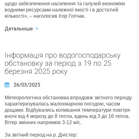
щодо забезпечення населення та галузей економіки
водними ресурсами належної якості і в достатній
кількості»,
–
наголосив Ігор Гопчак.
Детальніше
Інформація про водогосподарську
обстановку за період з 19 по 25
березня 2025 року
26/03/2025
Метеорологічна обстановка впродовж звітного періоду
характеризувалась малохмарною погодою, часом
дощами. Відбувались коливання температури повітря
вночі від 4 морозу до 8 тепла, вдень від 3 до 16 тепла.
Вітер змінних напрямків 3-12 м/с.
За звітний період на р. Дністер: