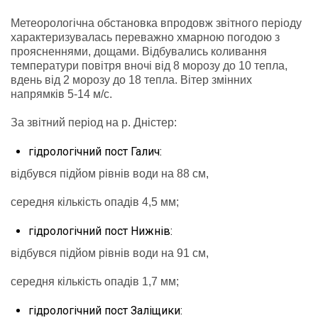
Метеорологічна обстановка впродовж звітного періоду
характеризувалась переважно хмарною погодою з
проясненнями, дощами. Відбувались коливання
температури повітря вночі від 8 морозу до 10 тепла,
вдень від 2 морозу до 18 тепла. Вітер змінних
напрямків 5-14 м/с.
За звітний період на р. Дністер:
гідрологічний пост Галич:
відбувся підйом рівнів води на 88 см,
середня кількість опадів 4,5 мм;
гідрологічний пост Нижнів:
відбувся підйом рівнів води на 91 см,
середня кількість опадів 1,7 мм;
гідрологічний пост Заліщики: