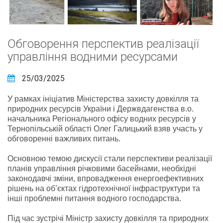
Обговорення перспектив реалізації
управління водними ресурсами
25/03/2025
У рамках ініціатив Міністерства захисту довкілля та
природних ресурсів України і Держвдагенства в.о.
начальника Регіонального офісу водних ресурсів у
Тернопільській області Олег Галицький взяв участь у
обговоренні важливих питань.
Основною темою дискусії стали перспективи реалізації
планів управління річковими басейнами, необхідні
законодавчі зміни, впровадження енергоефективних
рішень на об’єктах гідротехнічної інфраструктури та
інші проблемні питання водного господарства.
Під час зустрічі Міністр захисту довкілля та природних