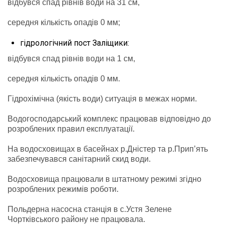
відбувся спад рівнів води на 31 см,
середня кількість опадів 0 мм;
гідрологічний пост Заліщики:
відбувся спад рівнів води на 1 см,
середня кількість опадів 0 мм.
Гідрохімічна (якість води) ситуація в межах норми.
Водогосподарський комплекс працював відповідно до
розроблених правил експлуатації.
На водосховищах в басейнах р.Дністер та р.Прип’ять
забезпечувався санітарний скид води.
Водосховища працювали в штатному режимі згідно
розроблених режимів роботи.
Польдерна насосна станція в с.Устя Зелене
Чортківського району не працювала.