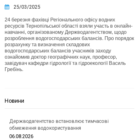
25/03/2025
24 березня фахівці Регіонального офісу водних
ресурсів Тернопільської області взяли участь в онлайн-
навчанні, організованому Держводагентством, щодо
розроблення водогосподарських балансів. Про порядок
розрахунку та визначення складових
водогосподарських балансів учасників заходу
ознайомив доктор географічних наук, професор,
завідувач кафедри гідрології та гідроекології Василь
Гребінь.
Новини
Держводагентство встановлює тимчасові
обмеження водокористування
06.08.2026