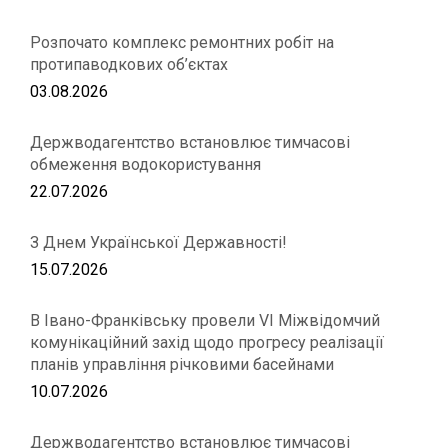
Розпочато комплекс ремонтних робіт на
протипаводкових об’єктах
03.08.2026
Держводагентство встановлює тимчасові
обмеження водокористування
22.07.2026
З Днем Української Державності!
15.07.2026
В Івано-Франківську провели VІ Міжвідомчий
комунікаційний захід щодо прогресу реалізації
планів управління річковими басейнами
10.07.2026
Держводагентство встановлює тимчасові