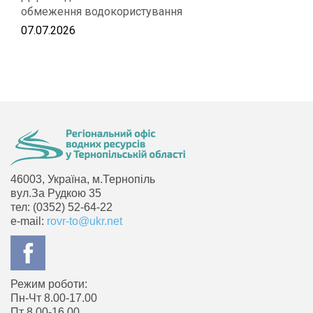
обмеження водокористування
07.07.2026
46003, Україна, м.Тернопіль
вул.За Рудкою 35
тел: (0352) 52-64-22
e-mail:
rovr-to@ukr.net
Режим роботи:
Пн-Чт 8.00-17.00
Пт 8.00-16.00