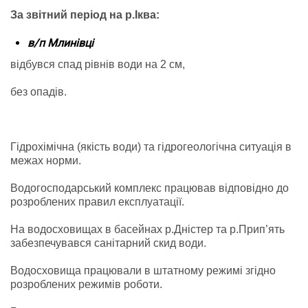
За звітний період на р.Іква:
в/п Млинівці
відбувся спад рівнів води на 2 см,
без опадів.
Гідрохімічна (якість води) та гідрогеологічна ситуація в
межах норми.
Водогосподарський комплекс працював відповідно до
розроблених правил експлуатації.
На водосховищах в басейнах р.Дністер та р.Прип’ять
забезпечувався санітарний скид води.
Водосховища працювали в штатному режимі згідно
розроблених режимів роботи.