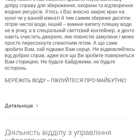
добру справу для збереження, охорони та відтворення
водних ресурсів. Хтось з Вас вчасно закриє кран на
кухні чи у ванній кімнаті й тим самим збереже десяток
літрів чистої води, інший – викине випиту пляшку води
не в річку, а в спеціальний сміттєвий контейнер, а дехто
навіть очистить джерело, яке повністю замулене і може
просто пересохнути спекотним літом. А що саме
зробити Вам, хай підкаже Вам серце. Не відмовляйтесь
від добрих справ, адже все що Ви зробите повернеться
Вам сторицею. Не будьте байдужими, не будьте
осторонь.
БЕРЕЖІТЬ ВОДУ – ПІКЛУЙТЕСЯ ПРО МАЙБУТНЄ!
Детальніше
Діяльність відділу з управління