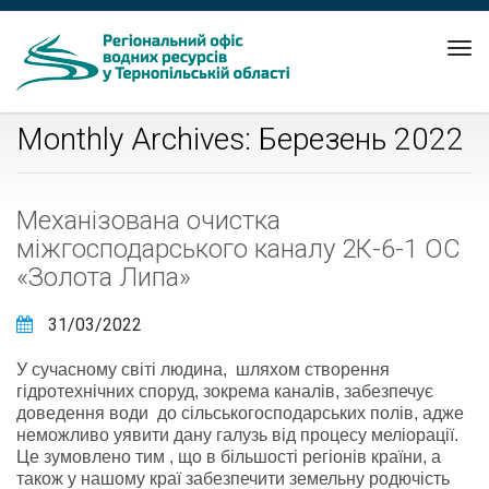
Tog
nav
Monthly Archives: Березень 2022
Механізована очистка
міжгосподарського каналу 2К-6-1 ОС
«Золота Липа»
31/03/2022
У сучасному світі людина, шляхом створення
гідротехнічних споруд, зокрема каналів, забезпечує
доведення води до сільськогосподарських полів, адже
неможливо уявити дану галузь від процесу меліорації.
Це зумовлено тим , що в більшості регіонів країни, а
також у нашому краї забезпечити земельну родючість