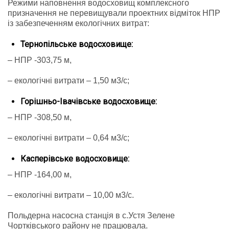
Режими наповнення водосховищ комплексного
призначення не перевищували проектних відміток НПР
із забезпеченням екологічних витрат:
Тернопільське водосховище:
– НПР -303,75 м,
– екологічні витрати – 1,50 м3/с;
Горішньо-Івачівське водосховище:
– НПР -308,50 м,
– екологічні витрати – 0,64 м3/с;
Касперівське водосховище:
– НПР -164,00 м,
– екологічні витрати – 10,00 м3/с.
Польдерна насосна станція в с.Устя Зелене
Чортківського району не працювала.