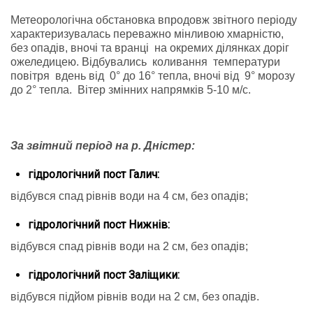
Метеорологічна обстановка впродовж звітного періоду
характеризувалась переважно мінливою хмарністю,
без опадів, вночі та вранці на окремих ділянках доріг
ожеледицею. Відбувались коливання температури
повітря вдень від 0° до 16° тепла, вночі від 9° морозу
до 2° тепла. Вітер змінних напрямків 5-10 м/с.
За звітний період на р. Дністер:
гідрологічний пост Галич:
відбувся спад рівнів води на 4 см, без опадів;
гідрологічний пост Нижнів:
відбувся спад рівнів води на 2 см, без опадів;
гідрологічний пост Заліщики:
відбувся підйом рівнів води на 2 см, без опадів.