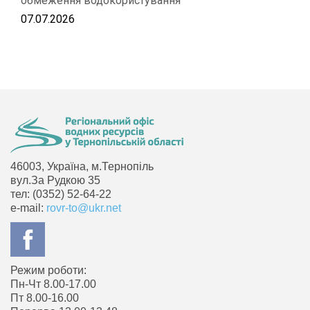
обмеження водокористування
07.07.2026
46003, Україна, м.Тернопіль
вул.За Рудкою 35
тел: (0352) 52-64-22
e-mail:
rovr-to@ukr.net
Режим роботи:
Пн-Чт 8.00-17.00
Пт 8.00-16.00