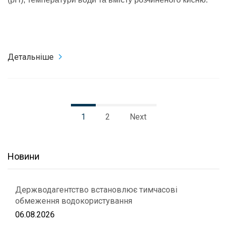
Детальніше
1
2
Next
Новини
Держводагентство встановлює тимчасові
обмеження водокористування
06.08.2026