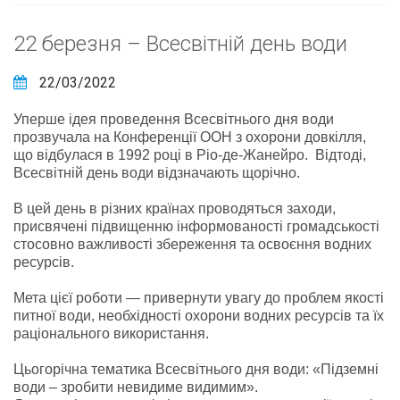
22 березня – Всесвітній день води
22/03/2022
Уперше ідея проведення Всесвітнього дня води
прозвучала на Конференції ООН з охорони довкілля,
що відбулася в 1992 році в Ріо-де-Жанейро. Відтоді,
Всесвітній день води відзначають щорічно.
В цей день в різних країнах проводяться заходи,
присвячені підвищенню інформованості громадськості
стосовно важливості збереження та освоєння водних
ресурсів.
Мета цієї роботи — привернути увагу до проблем якості
питної води, необхідності охорони водних ресурсів та їх
раціонального використання.
Цьогорічна тематика Всесвітнього дня води: «Підземні
води – зробити невидиме видимим».