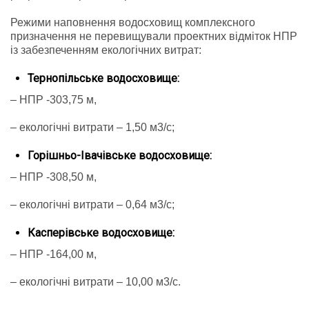
Режими наповнення водосховищ комплексного
призначення не перевищували проектних відміток НПР
із забезпеченням екологічних витрат:
Тернопільське водосховище:
– НПР -303,75 м,
– екологічні витрати – 1,50 м3/с;
Горішньо-Івачівське водосховище:
– НПР -308,50 м,
– екологічні витрати – 0,64 м3/с;
Касперівське водосховище:
– НПР -164,00 м,
– екологічні витрати – 10,00 м3/с.