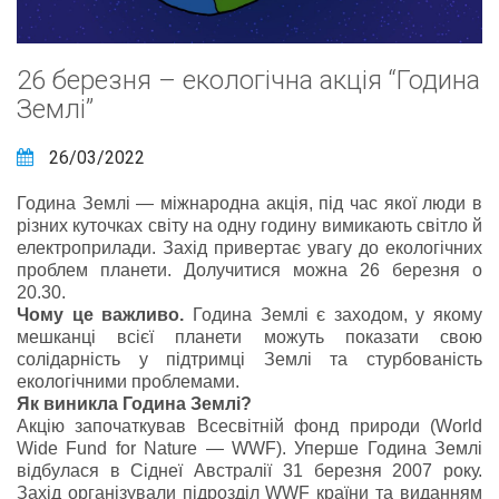
26 березня – екологічна акція “Година
Землі”
26/03/2022
Година Землі ― міжнародна акція, під час якої люди в
різних куточках світу на одну годину вимикають світло й
електроприлади. Захід привертає увагу до екологічних
проблем планети. Долучитися можна 26 березня о
20.30.
Чому це важливо.
Година Землі є заходом, у якому
мешканці всієї планети можуть показати свою
солідарність у підтримці Землі та стурбованість
екологічними проблемами.
Як виникла Година Землі?
Акцію започаткував Всесвітній фонд природи (World
Wide Fund for Naturе ― WWF). Уперше Година Землі
відбулася в Сіднеї Австралії 31 березня 2007 року.
Захід організували підрозділ WWF країни та виданням