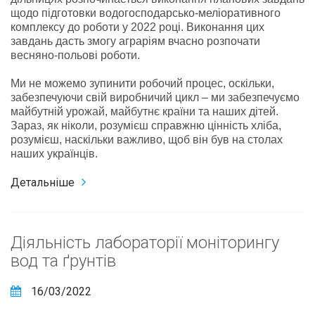
щодо підготовки водогосподарсько-меліоративного
комплексу до роботи у 2022 році. Виконання цих
завдань дасть змогу аграріям вчасно розпочати
весняно-польові роботи.
Ми не можемо зупинити робочий процес, оскільки,
забезпечуючи свій виробничий цикл – ми забезпечуємо
майбутній урожай, майбутнє країни та наших дітей.
Зараз, як ніколи, розумієш справжню цінність хліба,
розумієш, наскільки важливо, щоб він був на столах
наших українців.
Детальніше
Діяльність лабораторії моніторингу
вод та ґрунтів
16/03/2022