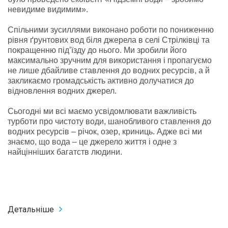
невидиме видимим».
Спільними зусиллями виконано роботи по пониженню
рівня ґрунтових вод біля джерела в селі Стрілківці та
покращенню під’їзду до нього. Ми зробили його
максимально зручним для використання і пропагуємо
не лише дбайливе ставлення до водних ресурсів, а й
закликаємо громадськість активно долучатися до
відновлення водних джерел.
Сьогодні ми всі маємо усвідомлювати важливість
турботи про чистоту води, шанобливого ставлення до
водних ресурсів – річок, озер, криниць. Адже всі ми
знаємо, що вода – це джерело життя і одне з
найцінніших багатств людини.
Детальніше