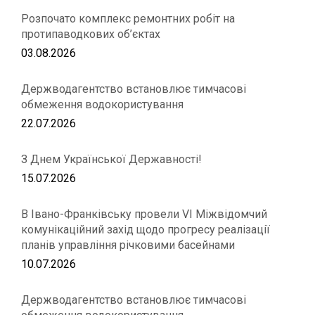
Розпочато комплекс ремонтних робіт на
протипаводкових об’єктах
03.08.2026
Держводагентство встановлює тимчасові
обмеження водокористування
22.07.2026
З Днем Української Державності!
15.07.2026
В Івано-Франківську провели VІ Міжвідомчий
комунікаційний захід щодо прогресу реалізації
планів управління річковими басейнами
10.07.2026
Держводагентство встановлює тимчасові