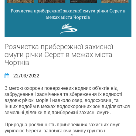
Розчистка прибережної захисної
смуги річки Серет в межах міста
Чортків
22/03/2022
З метою охорони поверхневих водних об’єктів від
забруднення і засмічення та збереження їх водності
вздовж річок, морів і навколо озер, водосховищ та
інших водойм в межах водоохоронних зон виділяються
земельні ділянки під прибережні захисні смуги.
Природна рослинність прибережних захисних смуг
укріплює береги, запобігаючи змиву грунтів і