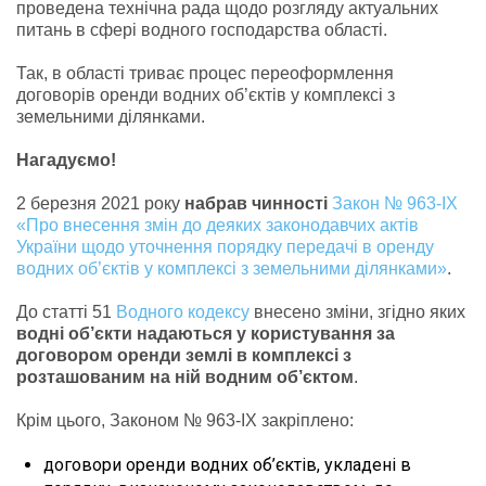
проведена технічна рада щодо розгляду актуальних
питань в сфері водного господарства області.
Так, в області триває процес переоформлення
договорів оренди водних об’єктів у комплексі з
земельними ділянками.
Нагадуємо!
2 березня 2021 року
набрав чинності
Закон № 963-IX
«Про внесення змін до деяких законодавчих актів
України щодо уточнення порядку передачі в оренду
водних об’єктів у комплексі з земельними ділянками»
.
До статті 51
Водного кодексу
внесено зміни, згідно яких
водні об’єкти надаються у користування за
договором оренди землі в комплексі з
розташованим на ній водним об’єктом
.
Крім цього, Законом № 963-IX закріплено:
договори оренди водних об’єктів, укладені в