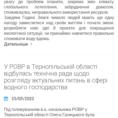
увагу до проблем планети, зокрема змін клімату,
глобального потепління, забруднення довкілля,
споживацтва, неправильного використання ресурсів.
Завдяки Годині Землі чимало людей мають ще одну
нагоду замислитися над своїм життям і почати зміни:
розробляти нові ідеї й проєкти для покращення
екологічної ситуації, чи принаймні навчитися правильно
споживати воду вдома.
Детальніше
У РОВР в Тернопільській області
відбулась технічна рада щодо
розгляду актуальних питань в сфері
водного господарства
25/03/2022
Під головуванням в.о. начальника РОВР у
Тернопільській області Олега Галицького була