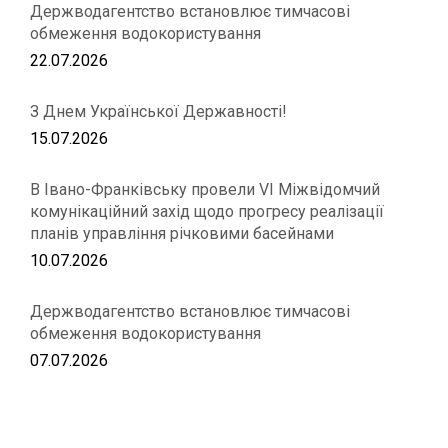
Держводагентство встановлює тимчасові
обмеження водокористування
22.07.2026
З Днем Української Державності!
15.07.2026
В Івано-Франківську провели VІ Міжвідомчий
комунікаційний захід щодо прогресу реалізації
планів управління річковими басейнами
10.07.2026
Держводагентство встановлює тимчасові
обмеження водокористування
07.07.2026