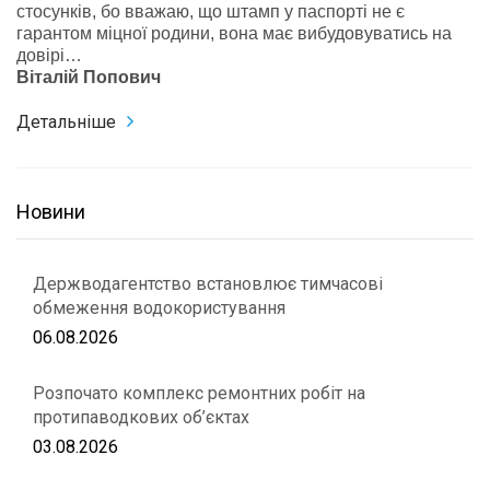
стосунків, бо вважаю, що штамп у паспорті не є
гарантом міцної родини, вона має вибудовуватись на
довірі…
Віталій Попович
Детальніше
Новини
Держводагентство встановлює тимчасові
обмеження водокористування
06.08.2026
Розпочато комплекс ремонтних робіт на
протипаводкових об’єктах
03.08.2026