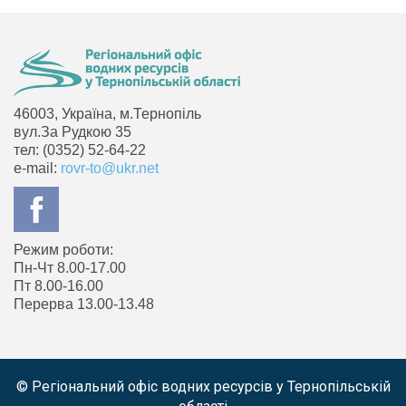
46003, Україна, м.Тернопіль
вул.За Рудкою 35
тел: (0352) 52-64-22
e-mail:
rovr-to@ukr.net
Режим роботи:
Пн-Чт 8.00-17.00
Пт 8.00-16.00
Перерва 13.00-13.48
© Регіональний офіс водних ресурсів у Тернопільській