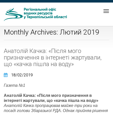
Tog
nav
Monthly Archives: Лютий 2019
Анатолій Качка: «Після мого
призначення в інтернеті жартували,
що «качка пішла на воду»
18/02/2019
Газета №1
Анатолій Качка: «Після мого призначення в
інтернеті жартували, що «качка пішла на воду»
Анатолій Качка пропрацював майже три роки на
посаді голови Збаразької РДА. Однак прийняв рішення