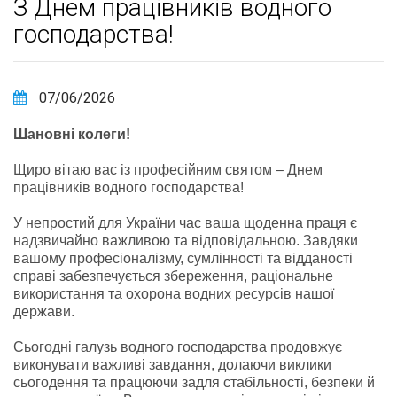
З Днем працівників водного
господарства!
07/06/2026
Шановні колеги!
Щиро вітаю вас із професійним святом – Днем
працівників водного господарства!
У непростий для України час ваша щоденна праця є
надзвичайно важливою та відповідальною. Завдяки
вашому професіоналізму, сумлінності та відданості
справі забезпечується збереження, раціональне
використання та охорона водних ресурсів нашої
держави.
Сьогодні галузь водного господарства продовжує
виконувати важливі завдання, долаючи виклики
сьогодення та працюючи задля стабільності, безпеки й