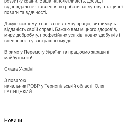
розвитку країни. Ваша наполегливість, досвід і
відповідальне ставлення до роботи заслуговують щирої
поваги та вдячності.
Дякую кожному з вас за невтомну працю, витримку та
відданість своїй справі. Бажаю вам міцного здоров’я,
миру, добробуту, професійних успіхів, нових здобутків і
впевненості у завтрашньому дні.
Віримо у Перемогу України та працюємо заради її
майбутнього!
Слава Україні!
З повагою
начальник РОВР у Тернопільській області Олег
ГАЛИЦЬКИЙ
Новини