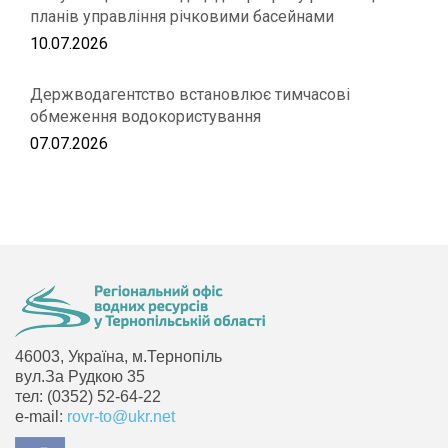
планів управління річковими басейнами
10.07.2026
Держводагентство встановлює тимчасові
обмеження водокористування
07.07.2026
46003, Україна, м.Тернопіль
вул.За Рудкою 35
тел: (0352) 52-64-22
e-mail:
rovr-to@ukr.net