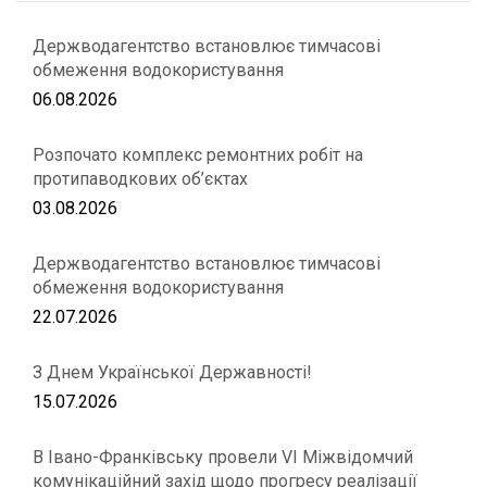
Держводагентство встановлює тимчасові
обмеження водокористування
06.08.2026
Розпочато комплекс ремонтних робіт на
протипаводкових об’єктах
03.08.2026
Держводагентство встановлює тимчасові
обмеження водокористування
22.07.2026
З Днем Української Державності!
15.07.2026
В Івано-Франківську провели VІ Міжвідомчий
комунікаційний захід щодо прогресу реалізації