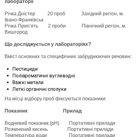
лабораторії
Річка Дністер 20 проб Західний регіон, м.
Івано-Франківськ
Річка Прип’ять 2 проби Північний регіон, м.
Вишгород
Що досліджується у лабораторіях?
Вміст основних та специфічних забруднюючих речовин:
Пестициди
Поліароматичні вуглеводні
Важкі метали
Леткі органічні сполуки
На місці відбору проб фіксуються показники:
Показник Прилад
Водневий показник (pH) Портативні прилади
Розчинений кисень Портативні прилади
Температура води Портативні прилади