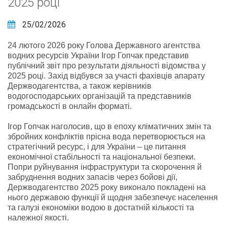
2025 році
25/02/2026
24 лютого 2026 року Голова Державного агентства
водних ресурсів України Ігор Гопчак представив
публічний звіт про результати діяльності відомства у
2025 році. Захід відбувся за участі фахівців апарату
Держводагентства, а також керівників
водогосподарських організацій та представників
громадськості в онлайн форматі.
Ігор Гопчак наголосив, що в епоху кліматичних змін та
збройних конфліктів прісна вода перетворюється на
стратегічний ресурс, і для України – це питання
економічної стабільності та національної безпеки.
Попри руйнування інфраструктури та скорочення й
забруднення водних запасів через бойові дії,
Держводагентство 2025 року виконало покладені на
нього державою функції й щодня забезпечує населення
та галузі економіки водою в достатній кількості та
належної якості.