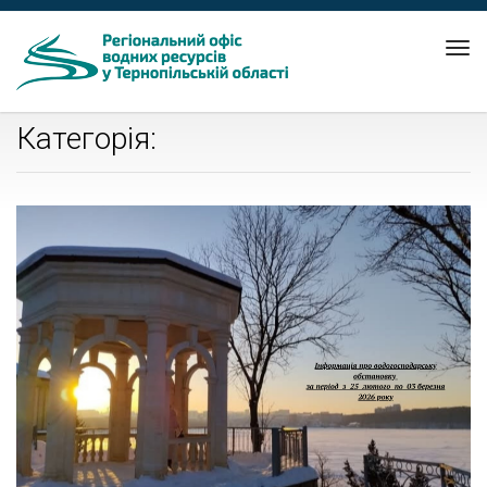
Tog
nav
Категорія: