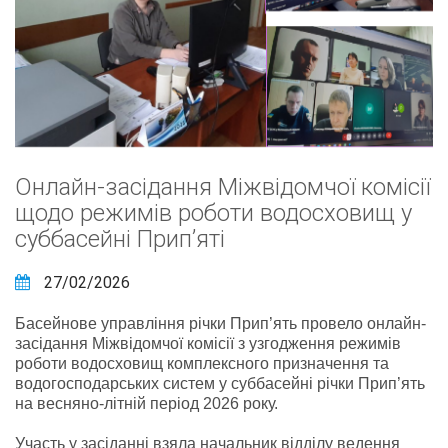
Онлайн-засідання Міжвідомчої комісії
щодо режимів роботи водосховищ у
суббасейні Прип’яті
27/02/2026
Басейнове управління річки Прип’ять провело онлайн-
засідання Міжвідомчої комісії з узгодження режимів
роботи водосховищ комплексного призначення та
водогосподарських систем у суббасейні річки Прип’ять
на весняно-літній період 2026 року.
Участь у засіданні взяла начальник відділу ведення