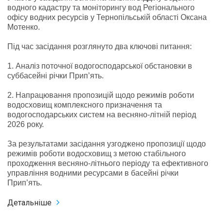
водного кадастру та моніторингу вод Регіонального
офісу водних ресурсів у Тернопільській області Оксана
Мотенко.
Під час засідання розглянуто два ключові питання:
1. Аналіз поточної водогосподарської обстановки в
суббасейні річки Прип’ять.
2. Напрацювання пропозицій щодо режимів роботи
водосховищ комплексного призначення та
водогосподарських систем на весняно-літній період
2026 року.
За результатами засідання узгоджено пропозиції щодо
режимів роботи водосховищ з метою стабільного
проходження весняно-літнього періоду та ефективного
управління водними ресурсами в басейні річки
Прип’ять.
Детальніше