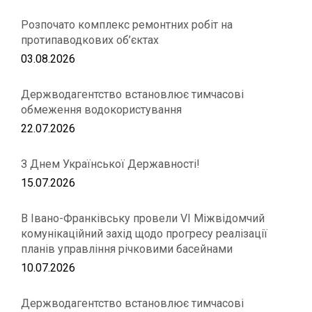
Розпочато комплекс ремонтних робіт на
протипаводкових об’єктах
03.08.2026
Держводагентство встановлює тимчасові
обмеження водокористування
22.07.2026
З Днем Української Державності!
15.07.2026
В Івано-Франківську провели VІ Міжвідомчий
комунікаційний захід щодо прогресу реалізації
планів управління річковими басейнами
10.07.2026
Держводагентство встановлює тимчасові