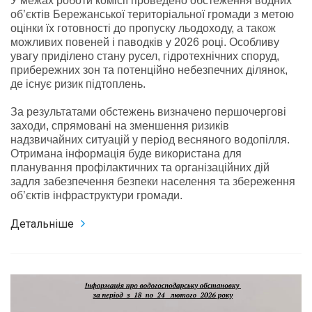
У межах роботи комісії проведено обстеження водних
об’єктів Бережанської територіальної громади з метою
оцінки їх готовності до пропуску льодоходу, а також
можливих повеней і паводків у 2026 році. Особливу
увагу приділено стану русел, гідротехнічних споруд,
прибережних зон та потенційно небезпечних ділянок,
де існує ризик підтоплень.
За результатами обстежень визначено першочергові
заходи, спрямовані на зменшення ризиків
надзвичайних ситуацій у період весняного водопілля.
Отримана інформація буде використана для
планування профілактичних та організаційних дій
задля забезпечення безпеки населення та збереження
об’єктів інфраструктури громади.
Детальніше