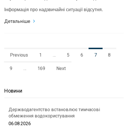
Інформація про надзвичайні ситуації відсутня.
Детальніше
Previous
1
…
5
6
7
8
9
…
169
Next
Новини
Держводагентство встановлює тимчасові
обмеження водокористування
06.08.2026