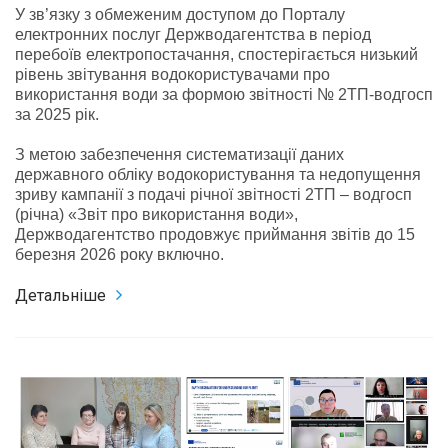
У зв’язку з обмеженим доступом до Порталу
електронних послуг Держводагентства в період
перебоїв електропостачання, спостерігається низький
рівень звітування водокористувачами про
використання води за формою звітності № 2ТП-водгосп
за 2025 рік.
З метою забезпечення систематизації даних
державного обліку водокористування та недопущення
зриву кампанії з подачі річної звітності 2ТП – водгосп
(річна) «Звіт про використання води»,
Держводагентство продовжує приймання звітів до 15
березня 2026 року включно.
Детальніше