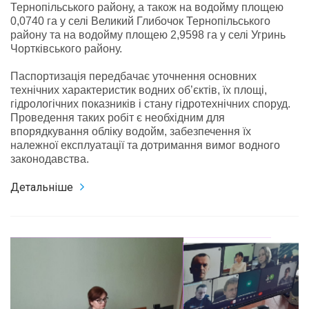
Тернопільського району, а також на водойму площею
0,0740 га у селі Великий Глибочок Тернопільського
району та на водойму площею 2,9598 га у селі Угринь
Чортківського району.
Паспортизація передбачає уточнення основних
технічних характеристик водних об’єктів, їх площі,
гідрологічних показників і стану гідротехнічних споруд.
Проведення таких робіт є необхідним для
впорядкування обліку водойм, забезпечення їх
належної експлуатації та дотримання вимог водного
законодавства.
Детальніше