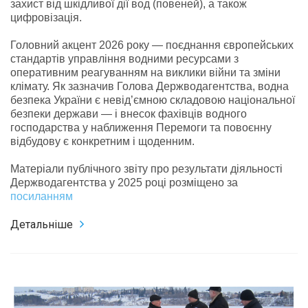
захист від шкідливої дії вод (повеней), а також
цифровізація.
Головний акцент 2026 року — поєднання європейських
стандартів управління водними ресурсами з
оперативним реагуванням на виклики війни та зміни
клімату. Як зазначив Голова Держводагентства, водна
безпека України є невід’ємною складовою національної
безпеки держави — і внесок фахівців водного
господарства у наближення Перемоги та повоєнну
відбудову є конкретним і щоденним.
Матеріали публічного звіту про результати діяльності
Держводагентства у 2025 році розміщено за
посиланням
Детальніше