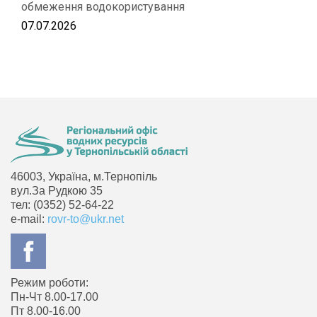
обмеження водокористування
07.07.2026
46003, Україна, м.Тернопіль
вул.За Рудкою 35
тел: (0352) 52-64-22
e-mail:
rovr-to@ukr.net
Режим роботи:
Пн-Чт 8.00-17.00
Пт 8.00-16.00