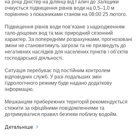
на річці Дністер на ділянці від Галич до Заліщики
очікується підвищення рівнів води на 0,5–1,0 м
порівняно з показниками станом на 08:00 25 лютого.
Підвищення рівнів води пов’язане з надходженням
тало-дощових вод та має природний сезонний
характер. За попередніми розрахунками, прогнозовані
зміни не становитимуть загрози та не призведуть до
негативних наслідків для населених пунктів і об’єктів
господарської діяльності.
Ситуація перебуває під постійним контролем
відповідних служб. У разі подальших змін
гідрологічного режиму буде надано додаткову
інформацію.
Мешканцям прибережних територій рекомендується
стежити за офіційними повідомленнями та
дотримуватися правил безпеки поблизу водойм.
Детальніше