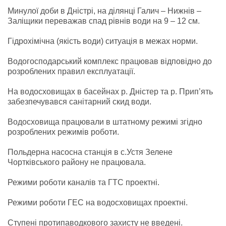
Минулої доби в Дністрі, на ділянці Галич – Нижнів –
Заліщики переважав спад рівнів води на 9 – 12 см.
Гідрохімічна (якість води) ситуація в межах норми.
Водогосподарський комплекс працював відповідно до
розроблених правил експлуатації.
На водосховищах в басейнах р. Дністер та р. Прип’ять
забезпечувався санітарний скид води.
Водосховища працювали в штатному режимі згідно
розроблених режимів роботи.
Польдерна насосна станція в с.Устя Зелене
Чортківського району не працювала.
Режими роботи каналів та ГТС проектні.
Режими роботи ГЕС на водосховищах проектні.
Ступені протипаводкового захисту не введені.