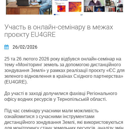
Участь в онлайн-семінару в межах
проєкту EU4GRE
26/02/2026
25 та 26 лютого 2026 року відбувся онлайн-семінар на
тему «Моніторинг земель за допомогою дистанційного
зондування Землі» у рамках реалізації проєкту «ЄС для
зеленого відновлення в країнах Східного партнерства»
(EU4GRE).
До участі в заході долучилися фахівці Регіонального
офісу водних ресурсів у Тернопільській області.
Під час семінару учасники мали можливість
ознайомитися з сучасними інструментами
дистанційного зондування Землі, які використовуються
для моніторингу стану земельних ресурсів, аналізу змін