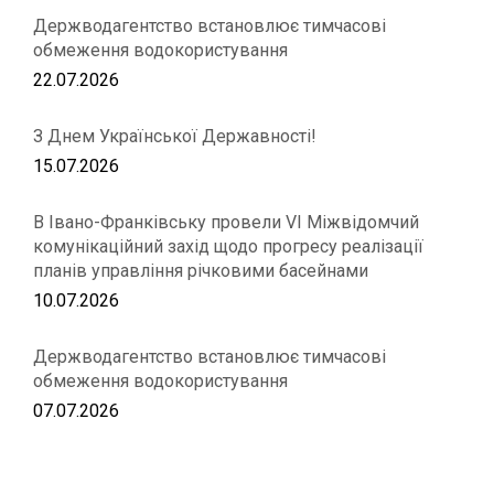
Держводагентство встановлює тимчасові
обмеження водокористування
22.07.2026
З Днем Української Державності!
15.07.2026
В Івано-Франківську провели VІ Міжвідомчий
комунікаційний захід щодо прогресу реалізації
планів управління річковими басейнами
10.07.2026
Держводагентство встановлює тимчасові
обмеження водокористування
07.07.2026