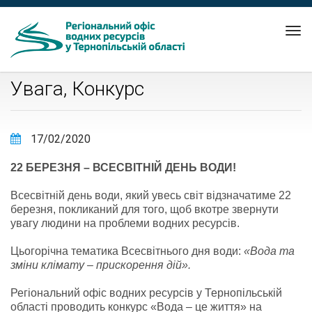
Tog
nav
Увага, Конкурс
17/02/2020
2
2 БЕРЕЗНЯ – ВСЕСВІТНІЙ ДЕНЬ ВОДИ!
Всесвітній день води, який увесь світ відзначатиме 22
березня, покликаний для того, щоб вкотре звернути
увагу людини на проблеми водних ресурсів.
Цьогорічна тематика Всесвітнього дня води:
«Вода та
зміни клімату – прискорення дій».
Регіональний офіс водних ресурсів у Тернопільській
області проводить конкурс «Вода – це життя» на