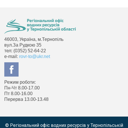
46003, Україна, м.Тернопіль
вул.За Рудкою 35
тел: (0352) 52-64-22
e-mail:
rovr-to@ukr.net
Режим роботи:
Пн-Чт 8.00-17.00
Пт 8.00-16.00
Перерва 13.00-13.48
© Регіональний офіс водних ресурсів у Тернопільській