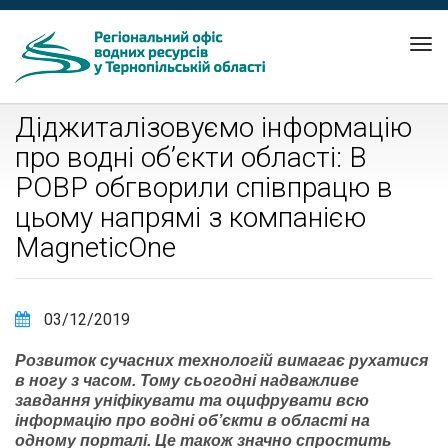
Tog
nav
Діджиталізовуємо інформацію
про водні об’єкти області: В
РОВР обгворили співпрацю в
цьому напрямі з компанією
MagneticOne
03/12/2019
Розвиток сучасних технологій вимагає рухатися
в ногу з часом. Тому сьогодні надважливе
завдання уніфікувати та оцифрувати всю
інформацію про водні об’єкти в області на
одному порталі. Це також значно спростить