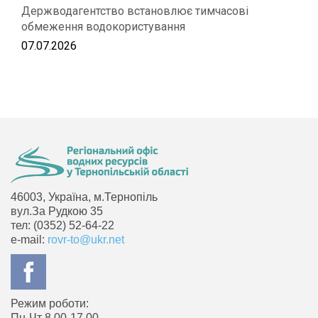
Держводагентство встановлює тимчасові
обмеження водокористування
07.07.2026
46003, Україна, м.Тернопіль
вул.За Рудкою 35
тел: (0352) 52-64-22
e-mail:
rovr-to@ukr.net
Режим роботи:
Пн-Чт 8.00-17.00