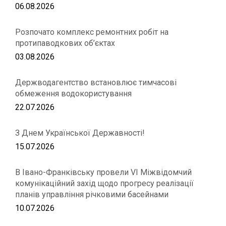
06.08.2026
Розпочато комплекс ремонтних робіт на
протипаводкових об’єктах
03.08.2026
Держводагентство встановлює тимчасові
обмеження водокористування
22.07.2026
З Днем Української Державності!
15.07.2026
В Івано-Франківську провели VІ Міжвідомчий
комунікаційний захід щодо прогресу реалізації
планів управління річковими басейнами
10.07.2026