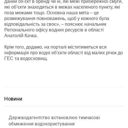
даний об’єкт в оренді чи ні, які межі прибережної смуги,
які об’єкти знаходяться в межах населеного пункту, які
поза межами тощо. Основна наша мета – це
розмежування повноважень, щоб у кожного була
відповідальність за своє», – пояснює начальник
Регіонального офісу водних ресурсів в області
Анатолій Качка.
Крім того, додамо, на порталі міститиметься вся
інформація про водні об’єкти області від малих річок до
ГЕС та водосховищ.
Новини
Держводагентство встановлює тимчасові
обмеження водокористування