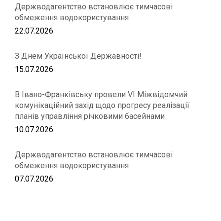
Держводагентство встановлює тимчасові
обмеження водокористування
22.07.2026
З Днем Української Державності!
15.07.2026
В Івано-Франківську провели VІ Міжвідомчий
комунікаційний захід щодо прогресу реалізації
планів управління річковими басейнами
10.07.2026
Держводагентство встановлює тимчасові
обмеження водокористування
07.07.2026