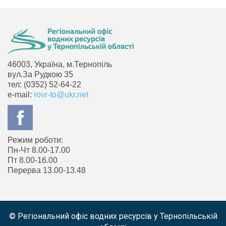
46003, Україна, м.Тернопіль
вул.За Рудкою 35
тел: (0352) 52-64-22
e-mail:
rovr-to@ukr.net
Режим роботи:
Пн-Чт 8.00-17.00
Пт 8.00-16.00
Перерва 13.00-13.48
© Регіональний офіс водних ресурсів у Тернопільській