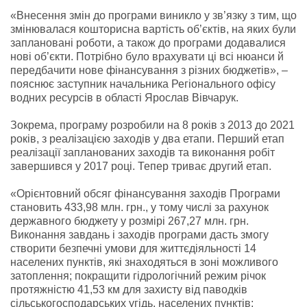
«Внесення змін до програми виникло у зв’язку з тим, що
змінювалася кошторисна вартість об’єктів, на яких були
заплановані роботи, а також до програми додавалися
нові об’єкти. Потрібно було врахувати ці всі нюанси й
передбачити нове фінансування з різних бюджетів», –
пояснює заступник начальника Регіонального офісу
водних ресурсів в області Ярослав Вівчарук.
Зокрема, програму розробили на 8 років з 2013 до 2021
років, з реалізацією заходів у два етапи. Перший етап
реалізації запланованих заходів та виконання робіт
завершився у 2017 році. Тепер триває другий етап.
«Орієнтовний обсяг фінансування заходів Програми
становить 433,98 млн. грн., у тому числі за рахунок
державного бюджету у розмірі 267,27 млн. грн.
Виконання завдань і заходів програми дасть змогу
створити безпечні умови для життєдіяльності 14
населених пунктів, які знаходяться в зоні можливого
затоплення; покращити гідрологічний режим річок
протяжністю 41,53 км для захисту від паводків
сільськогосподарських угідь, населених пунктів;