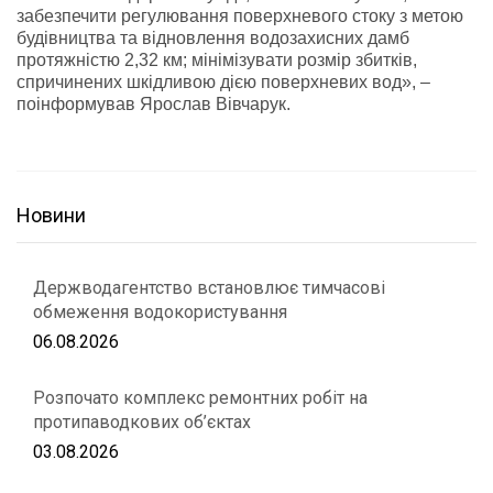
забезпечити регулювання поверхневого стоку з метою
будівництва та відновлення водозахисних дамб
протяжністю 2,32 км; мінімізувати розмір збитків,
спричинених шкідливою дією поверхневих вод», –
поінформував Ярослав Вівчарук.
Новини
Держводагентство встановлює тимчасові
обмеження водокористування
06.08.2026
Розпочато комплекс ремонтних робіт на
протипаводкових об’єктах
03.08.2026