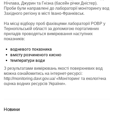
Нічлава, Джурин та Гнізна (басейн річки Дністер).
Проби були направлені до лабораторії моніторингу вод
Західного регіону в місті Івано-Франківськ.
На місці відбору проб фахівцями лабораторії РОВР у
Тернопільській області за допомогою портативних
приладів проводяться вимірювання наступних
показників:
водневого показника
вмісту розчиненого кисню
температури води
З результатами вимірювань якості поверхневих вод
можна ознайомитись на інтернет-ресурсі:
http://monitoring.davr.gov.ua/ «Моніторинг та екологічна
оцінка водних ресурсів України».
Новини