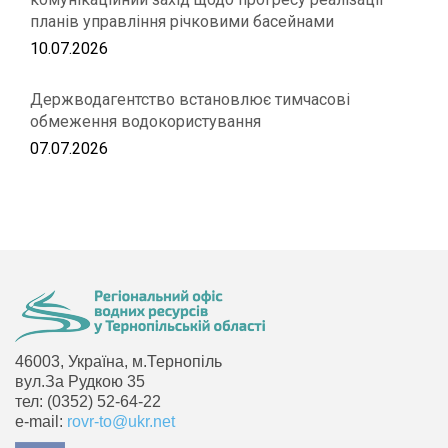
планів управління річковими басейнами
10.07.2026
Держводагентство встановлює тимчасові
обмеження водокористування
07.07.2026
46003, Україна, м.Тернопіль
вул.За Рудкою 35
тел: (0352) 52-64-22
e-mail:
rovr-to@ukr.net