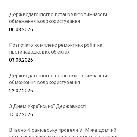
Держводагентство встановлює тимчасові
обмеження водокористування
06.08.2026
Розпочато комплекс ремонтних робіт на
протипаводкових об’єктах
03.08.2026
Держводагентство встановлює тимчасові
обмеження водокористування
22.07.2026
З Днем Української Державності!
15.07.2026
В Івано-Франківську провели VІ Міжвідомчий
комунікаційний захід щодо прогресу реалізації