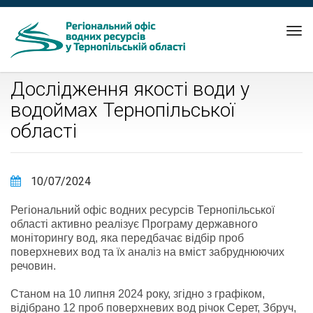
Tog
nav
Дослідження якості води у
водоймах Тернопільської
області
10/07/2024
Регіональний офіс водних ресурсів Тернопільської
області активно реалізує Програму державного
моніторингу вод, яка передбачає відбір проб
поверхневих вод та їх аналіз на вміст забруднюючих
речовин.
Станом на 10 липня 2024 року, згідно з графіком,
відібрано 12 проб поверхневих вод річок Серет, Збруч,