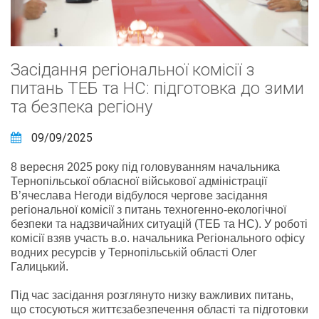
Засідання регіональної комісії з
питань ТЕБ та НС: підготовка до зими
та безпека регіону
09/09/2025
8 вересня 2025 року під головуванням начальника
Тернопільської обласної військової адміністрації
В’ячеслава Негоди відбулося чергове засідання
регіональної комісії з питань техногенно-екологічної
безпеки та надзвичайних ситуацій (ТЕБ та НС). У роботі
комісії взяв участь в.о. начальника Регіонального офісу
водних ресурсів у Тернопільській області Олег
Галицький.
Під час засідання розглянуто низку важливих питань,
що стосуються життєзабезпечення області та підготовки