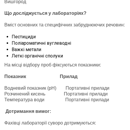
Вишгород
Що досліджується у лабораторіях?
Вміст основних та специфічних забруднюючих речовин:
Пестициди
Поліароматичні вуглеводні
Важкі метали
Леткі органічні сполуки
На місці відбору проб фіксуються показники:
Показник Прилад
Водневий показник (pH) Портативні прилади
Розчинений кисень Портативні прилади
Температура води Портативні прилади
Дотримання вимог:
Фахівці лабораторії суворо дотримуються: