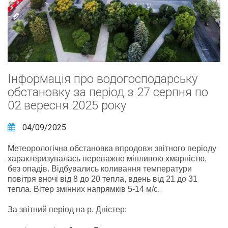
Інформація про водогосподарську
обстановку за період з 27 серпня по
02 вересня 2025 року
04/09/2025
Метеорологічна обстановка впродовж звітного періоду
характеризувалась переважно мінливою хмарністю,
без опадів. Відбувались коливання температури
повітря вночі від 8 до 20 тепла, вдень від 21 до 31
тепла. Вітер змінних напрямків 5-14 м/с.
За звітний період на р. Дністер: