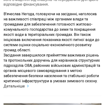
відповідне фінансування.
В’ячеслав Негода, головуючи на засіданні, наголосив
на важливості співпраці між органами влади та
громадами для забезпечення готовності житлово-
комунального господарства до зими та покращення
якості води в територіальних громадах. Він також
ініціював включення показника якості питної води до
системи оцінки соціально-економічного розвитку
громад області.
Засідання завершилося прийняттям важливих рішень
та протокольних доручень для керівників структурних
підрозділів ОВА, районних військових адміністрацій та
органів місцевого самоврядування з метою
забезпечення безпеки населення та стабільної роботи
критичної інфраструктури в умовах зимового сезону.
Детальніше