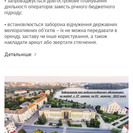
• запроваджується довгострокове планування
діяльності операторів замість річного бюджетного
підходу;
• встановлюється заборона відчуження державних
меліоративних об’єктів – їх не можна передавати в
оренду, заставу чи інше користування, а також
накладати арешт або звертати стягнення.
Детальніше