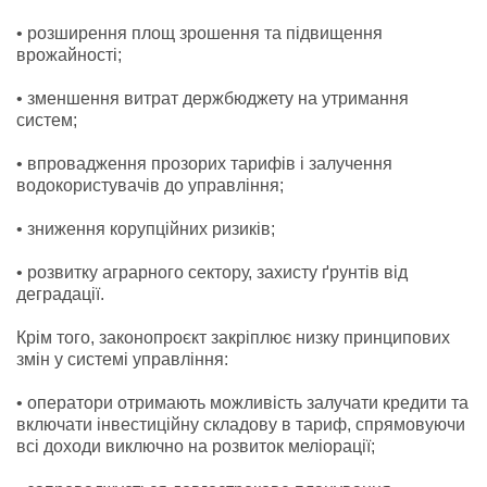
• розширення площ зрошення та підвищення
врожайності;
• зменшення витрат держбюджету на утримання
систем;
• впровадження прозорих тарифів і залучення
водокористувачів до управління;
• зниження корупційних ризиків;
• розвитку аграрного сектору, захисту ґрунтів від
деградації.
Крім того, законопроєкт закріплює низку принципових
змін у системі управління:
• оператори отримають можливість залучати кредити та
включати інвестиційну складову в тариф, спрямовуючи
всі доходи виключно на розвиток меліорації;