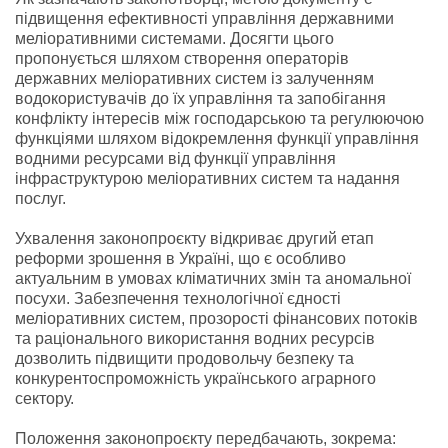
підвищення ефективності управління державними
меліоративними системами. Досягти цього
пропонується шляхом створення операторів
державних меліоративних систем із залученням
водокористувачів до їх управління та запобігання
конфлікту інтересів між господарською та регулюючою
функціями шляхом відокремлення функції управління
водними ресурсами від функції управління
інфраструктурою меліоративних систем та надання
послуг.
Ухвалення законопроєкту відкриває другий етап
реформи зрошення в Україні, що є особливо
актуальним в умовах кліматичних змін та аномальної
посухи. Забезпечення технологічної єдності
меліоративних систем, прозорості фінансових потоків
та раціонального використання водних ресурсів
дозволить підвищити продовольчу безпеку та
конкурентоспроможність українського аграрного
сектору.
Положення законопроєкту передбачають, зокрема: