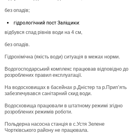
без опадів;
гідрологічний пост Заліщики:
відбувся спад рівнів води на 4 см,
без опадів.
Гідрохімічна (якість води) ситуація в межах норми.
Водогосподарський комплекс працював відповідно до
розроблених правил експлуатації.
На водосховищах в басейнах р.Дністер та р.Прип’ять
забезпечувався санітарний скид води.
Водосховища працювали в штатному режимі згідно
розроблених режимів роботи.
Польдерна насосна станція в с.Устя Зелене
Чортківського району не працювала.