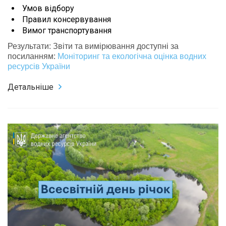
Умов відбору
Правил консервування
Вимог транспортування
Результати: Звіти та вимірювання доступні за
посиланням:
Моніторинг та екологічна оцінка водних
ресурсів України
Детальніше