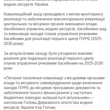
водних ресурсів України.
Комунікаційний захід проводився з метою моніторингу
реалізації та забезпечення міжсекторальної комунікації
центральних та місцевих органів виконавчої влади,
басейнових управлінь водних ресурсів, басейнових рад
та виконавців заходів планів управління річковими
басейнами для реалізації першого циклу ПУРБ (2025-
2030 роки).
За результатами заходу було узгоджено важливі
рішення для подальшої реалізації першого циклу
планів управління річковими басейнами на 2025-2030
роки.
«Питання посилення комунікації з місцевими органами
влади та місцевого самоврядування щодо включення
заходів ПУРБ до місцевих програмних документів та
забезпечення їхнього фінансування у наступних
бюджетних періодах залишається актуальним», –
наголосив Голова Державного агентства водних
ресурсів України Ігор Гопчак.