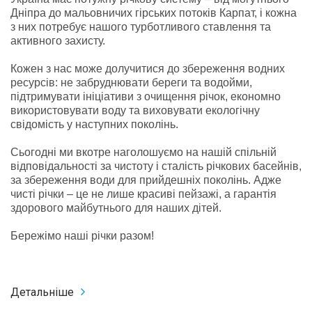
Дніпра до мальовничих гірських потоків Карпат, і кожна
з них потребує нашого турботливого ставлення та
активного захисту.
Кожен з нас може долучитися до збереження водних
ресурсів: не забруднювати береги та водойми,
підтримувати ініціативи з очищення річок, економно
використовувати воду та виховувати екологічну
свідомість у наступних поколінь.
Сьогодні ми вкотре наголошуємо на нашій спільній
відповідальності за чистоту і сталість річкових басейнів,
за збереження води для прийдешніх поколінь. Адже
чисті річки – це не лише красиві пейзажі, а гарантія
здорового майбутнього для наших дітей.
Бережімо наші річки разом!
Детальніше