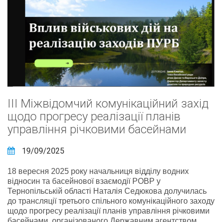
ІІІ Міжвідомчий комунікаційний захід
щодо прогресу реалізації планів
управління річковими басейнами
19/09/2025
18 вересня 2025 року начальниця відділу водних
відносин та басейнової взаємодії РОВР у
Тернопільській області Наталія Седюкова долучилась
до трансляції третього спільного комунікаційного заходу
щодо прогресу реалізації планів управління річковими
басейнами, організованого Державним агентством