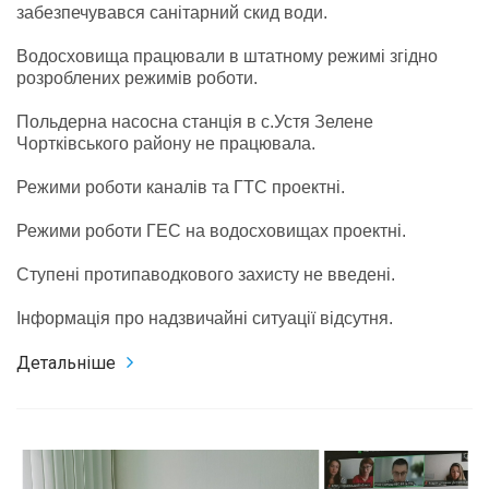
забезпечувався санітарний скид води.
Водосховища працювали в штатному режимі згідно
розроблених режимів роботи.
Польдерна насосна станція в с.Устя Зелене
Чортківського району не працювала.
Режими роботи каналів та ГТС проектні.
Режими роботи ГЕС на водосховищах проектні.
Ступені протипаводкового захисту не введені.
Інформація про надзвичайні ситуації відсутня.
Детальніше