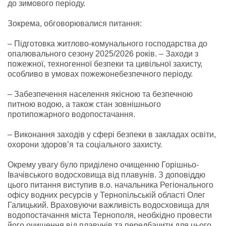
до зимового періоду.
Зокрема, обговорювалися питання:
– Підготовка житлово-комунального господарства до
опалювального сезону 2025/2026 років. – Заходи з
пожежної, техногенної безпеки та цивільної захисту,
особливо в умовах пожежонебезпечного періоду.
– Забезпечення населення якісною та безпечною
питною водою, а також стан зовнішнього
протипожарного водопостачання.
– Виконання заходів у сфері безпеки в закладах освіти,
охорони здоров’я та соціального захисту.
Окрему увагу було приділено очищенню Горішньо-
Івачівського водосховища від плавунів. З доповіддю
цього питання виступив в.о. начальника Регіонального
офісу водних ресурсів у Тернопільській області Олег
Галицький. Враховуючи важливість водосховища для
водопостачання міста Тернополя, необхідно провести
його очищення від плавунів та передбачити для цього