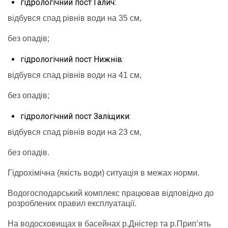
гідрологічний пост Галич:
відбувся спад рівнів води на 35 см,
без опадів;
гідрологічний пост Нижнів:
відбувся спад рівнів води на 41 см,
без опадів;
гідрологічний пост Заліщики:
відбувся спад рівнів води на 23 см,
без опадів.
Гідрохімічна (якість води) ситуація в межах норми.
Водогосподарський комплекс працював відповідно до
розроблених правил експлуатації.
На водосховищах в басейнах р.Дністер та р.Прип’ять