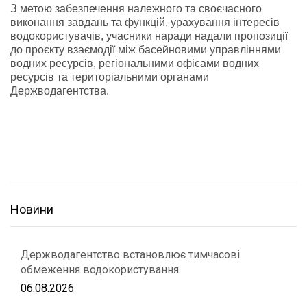
З метою забезпечення належного та своєчасного
виконання завдань та функцій, урахування інтересів
водокористувачів, учасники наради надали пропозиції
до проєкту взаємодії між басейновими управліннями
водних ресурсів, регіональними офісами водних
ресурсів та територіальними органами
Держводагентства.
Новини
Держводагентство встановлює тимчасові
обмеження водокористування
06.08.2026