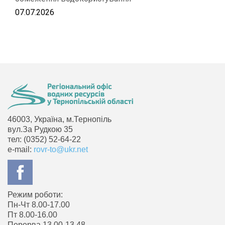
07.07.2026
46003, Україна, м.Тернопіль
вул.За Рудкою 35
тел: (0352) 52-64-22
e-mail:
rovr-to@ukr.net
Режим роботи:
Пн-Чт 8.00-17.00
Пт 8.00-16.00
Перерва 13.00-13.48