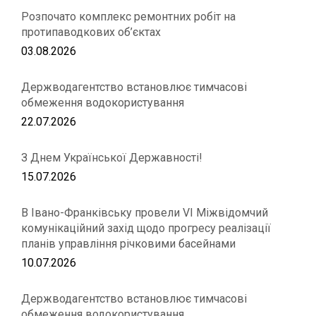
Розпочато комплекс ремонтних робіт на
протипаводкових об’єктах
03.08.2026
Держводагентство встановлює тимчасові
обмеження водокористування
22.07.2026
З Днем Української Державності!
15.07.2026
В Івано-Франківську провели VІ Міжвідомчий
комунікаційний захід щодо прогресу реалізації
планів управління річковими басейнами
10.07.2026
Держводагентство встановлює тимчасові
обмеження водокористування