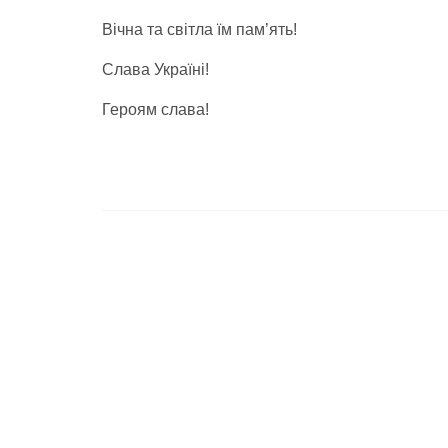
Вічна та світла їм пам’ять!
Слава Україні!
Героям слава!