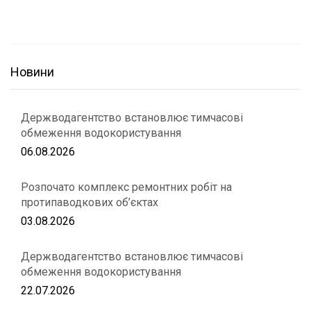
Новини
Держводагентство встановлює тимчасові
обмеження водокористування
06.08.2026
Розпочато комплекс ремонтних робіт на
протипаводкових об’єктах
03.08.2026
Держводагентство встановлює тимчасові
обмеження водокористування
22.07.2026