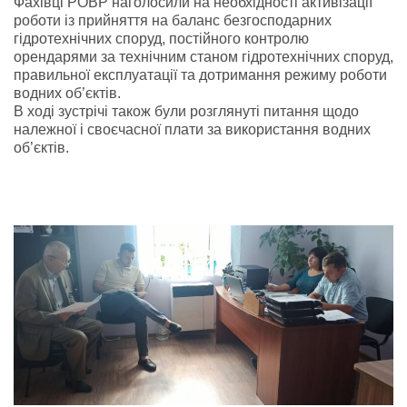
Фахівці РОВР наголосили на необхідності активізації
роботи із прийняття на баланс безгосподарних
гідротехнічних споруд, постійного контролю
орендарями за технічним станом гідротехнічних споруд,
правильної експлуатації та дотримання режиму роботи
водних об’єктів.
В ході зустрічі також були розглянуті питання щодо
належної і своєчасної плати за використання водних
об’єктів.