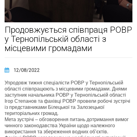
Продовжується співпраця РОВР
у Тернопільській області з
місцевими громадами
12/08/2022
Упродовж тижня спеціалісти РОВР у Тернопільській
області співпрацюють з місцевими громадами. Днями
заступник начальника РОВР у Тернопільській області
Ігор Степанов та фахівці РОВР провели робочі зустрічі
із представниками Білецької та Залозецької
територіальних громад.
Мета зустрічі – обговорення питань дотримання вимог
чинного законодавства України щодо належного
використання та збереження водних об’єктів.