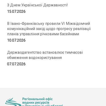
З Днем Української Державності!
15.07.2026
В Івано-Франківську провели VІ Міжвідомчий
комунікаційний захід щодо прогресу реалізації
планів управління річковими басейнами
10.07.2026
Держводагентство встановлює тимчасові
обмеження водокористування
07.07.2026