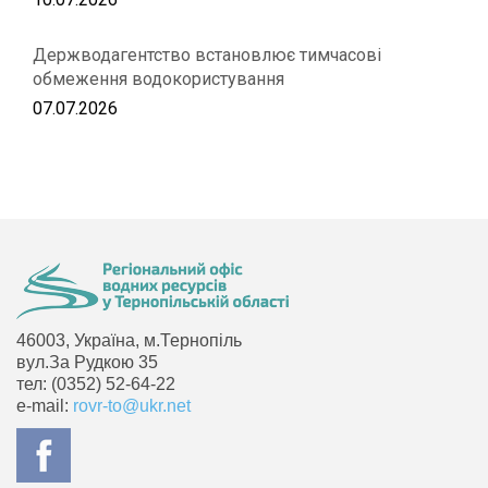
Держводагентство встановлює тимчасові
обмеження водокористування
07.07.2026
46003, Україна, м.Тернопіль
вул.За Рудкою 35
тел: (0352) 52-64-22
e-mail:
rovr-to@ukr.net