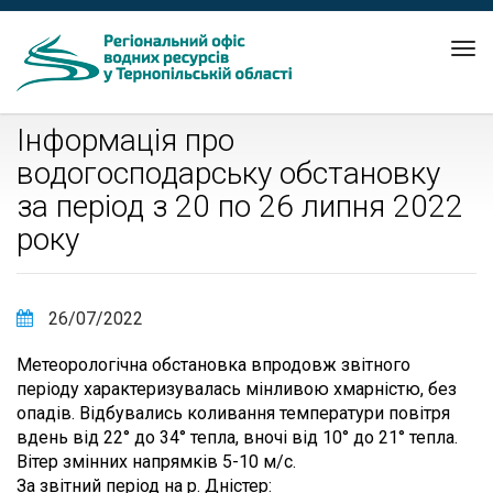
Tog
nav
Інформація про
водогосподарську обстановку
за період з 20 по 26 липня 2022
року
26/07/2022
Метеорологічна обстановка впродовж звітного
періоду характеризувалась мінливою хмарністю, без
опадів. Відбувались коливання температури повітря
вдень від 22° до 34° тепла, вночі від 10° до 21° тепла.
Вітер змінних напрямків 5-10 м/с.
За звітний період на р. Дністер: