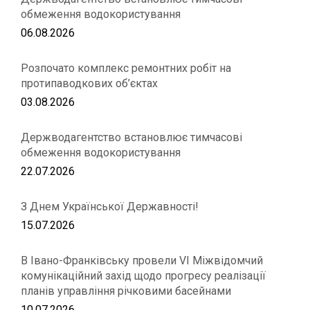
обмеження водокористування
06.08.2026
Розпочато комплекс ремонтних робіт на
протипаводкових об’єктах
03.08.2026
Держводагентство встановлює тимчасові
обмеження водокористування
22.07.2026
З Днем Української Державності!
15.07.2026
В Івано-Франківську провели VІ Міжвідомчий
комунікаційний захід щодо прогресу реалізації
планів управління річковими басейнами
10.07.2026