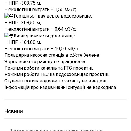
– НПР -303,75 м,
– екологічні витрати – 1,50 м3/с;
Горішньо-Івачівське водосховище:
– НПР -308,50 м,
– екологічні витрати – 0,64 м3/с;
Касперівське водосховище:
– НПР -164,00 м,
– екологічні витрати – 10,00 м3/с.
Польдерна насосна станція в с.Устя Зелене
Чортківського району не працювала.
Режими роботи каналів та ГТС проектні.
Режими роботи ГЕС на водосховищах проектні.
Ступені протипаводкового захисту не введені.
Інформація про надзвичайні ситуації не надходила.
Новини
Держводагентство встановлює тимчасові