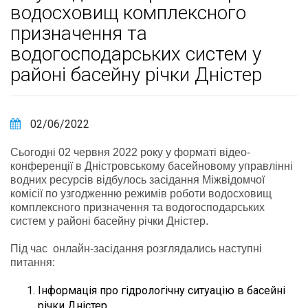
водосховищ комплексного
призначення та
водогосподарських систем у
районі басейну річки Дністер
02/06/2022
Сьогодні 02 червня 2022 року у форматі відео-
конференції в Дністровському басейновому управлінні
водних ресурсів відбулось засідання Міжвідомчої
комісії по узгодженню режимів роботи водосховищ
комплексного призначення та водогосподарських
систем у районі басейну річки Дністер.
Під час онлайн-засідання розглядались наступні
питання:
Інформація про гідрологічну ситуацію в басейні
річки Дністер.