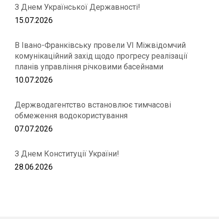
З Днем Української Державності!
15.07.2026
В Івано-Франківську провели VІ Міжвідомчий
комунікаційний захід щодо прогресу реалізації
планів управління річковими басейнами
10.07.2026
Держводагентство встановлює тимчасові
обмеження водокористування
07.07.2026
З Днем Конституції України!
28.06.2026