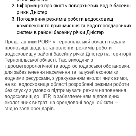
Інформація про якість поверхневих вод в басейні
річки Дністер.
Погодження режимів роботи водосховищ
комплексного призначення та водогосподарських
систем в районі басейну річки Дністер.
Представники РОВР у Тернопільській області надали
пропозиції щодо встановлення режимів роботи
водосховищ у районі басейну річки Дністер на території
Тернопільської області. Так, виходячи з
гідрометеорологічної та водогосподарської обстановки,
для забезпечення населення та галузей економіки
водними ресурсами, з урахуванням екологічних вимог,
на всі водосховища області розроблені режими роботи
без спуску з умовою підтримувати режим наповнення
водосховищ до НПР, із забезпеченням відповідних
екологічних витрат; на орендовані водні об’єкти –
згідно заяв орендарів.