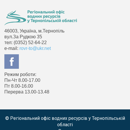
46003, Україна, м.Тернопіль
вул.За Рудкою 35
тел: (0352) 52-64-22
e-mail:
rovr-to@ukr.net
Режим роботи:
Пн-Чт 8.00-17.00
Пт 8.00-16.00
Перерва 13.00-13.48
© Регіональний офіс водних ресурсів у Тернопільській
області