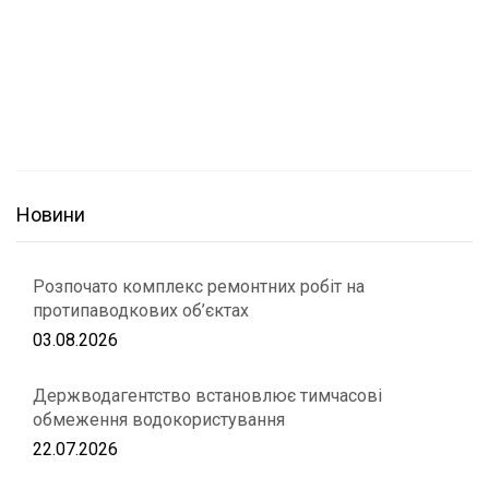
Новини
Розпочато комплекс ремонтних робіт на
протипаводкових об’єктах
03.08.2026
Держводагентство встановлює тимчасові
обмеження водокористування
22.07.2026