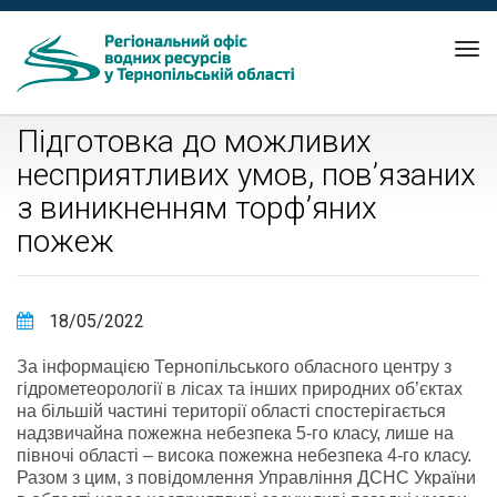
Tog
nav
Підготовка до можливих
несприятливих умов, пов’язаних
з виникненням торф’яних
пожеж
18/05/2022
За інформацією Тернопільського обласного центру з
гідрометеорології в лісах та інших природних об’єктах
на більшій частині території області спостерігається
надзвичайна пожежна небезпека 5-го класу, лише на
півночі області – висока пожежна небезпека 4-го класу.
Разом з цим, з повідомлення Управління ДСНС України