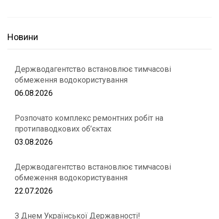
Новини
Держводагентство встановлює тимчасові
обмеження водокористування
06.08.2026
Розпочато комплекс ремонтних робіт на
протипаводкових об’єктах
03.08.2026
Держводагентство встановлює тимчасові
обмеження водокористування
22.07.2026
З Днем Української Державності!