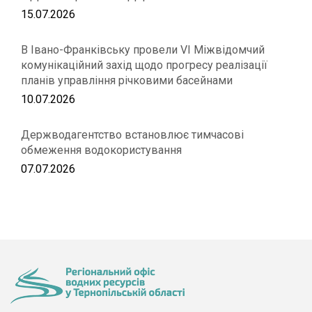
15.07.2026
В Івано-Франківську провели VІ Міжвідомчий
комунікаційний захід щодо прогресу реалізації
планів управління річковими басейнами
10.07.2026
Держводагентство встановлює тимчасові
обмеження водокористування
07.07.2026