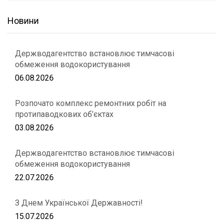
Новини
Держводагентство встановлює тимчасові
обмеження водокористування
06.08.2026
Розпочато комплекс ремонтних робіт на
протипаводкових об’єктах
03.08.2026
Держводагентство встановлює тимчасові
обмеження водокористування
22.07.2026
З Днем Української Державності!
15.07.2026