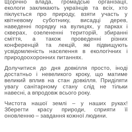
Щорічно влада, громадські організації,
екологи закликають українців та всіх, хто
піклується про природу, взяти участь у
квітневому суботнику, висадці дерев,
наведенні порядку на вулицях, у парках і
скверах, озелененні територій, збиранні
сміття, а також проведенні різних
конференцій та лекцій, які підвищують
усвідомленість населення в екологічних і
природоохоронних питаннях.
Долучитися до дня довкілля просто, іноді
достатньо і невеликого кроку, що матиме
великий вплив на стан довкілля. Приділяти
увагу санітарному стану слід не тільки
навесні, а впродовж всього року.
Чистота нашої землі – у наших руках!
Зберегти красу природи, сприяти її
оновленню – завдання кожної людини.