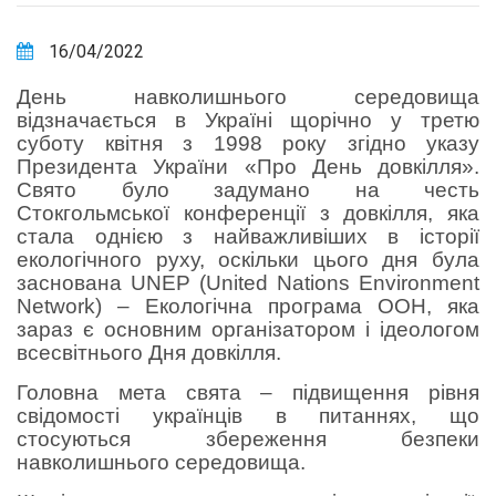
16/04/2022
День навколишнього середовища
відзначається в Україні щорічно у третю
суботу квітня з 1998 року згідно указу
Президента України «Про День довкілля».
Свято було задумано на честь
Стокгольмської конференції з довкілля, яка
стала однією з найважливіших в історії
екологічного руху, оскільки цього дня була
заснована UNEP (United Nations Environment
Network) – Екологічна програма ООН, яка
зараз є основним організатором і ідеологом
всесвітнього Дня довкілля.
Головна мета свята – підвищення рівня
свідомості українців в питаннях, що
стосуються збереження безпеки
навколишнього середовища.