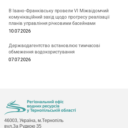
В Івано-Франківську провели VІ Міжвідомчий
комунікаційний захід щодо прогресу реалізації
планів управління річковими басейнами
10.07.2026
Держводагентство встановлює тимчасові
обмеження водокористування
07.07.2026
46003, Україна, м.Тернопіль
вул.За Рудкою 35