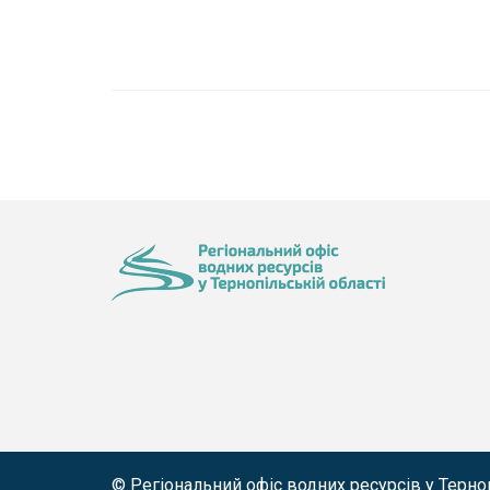
© Регіональний офіс водних ресурсів у Терноп