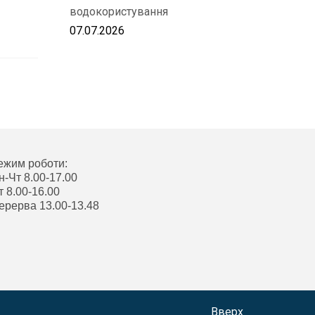
водокористування
07.07.2026
ежим роботи:
н-Чт 8.00-17.00
т 8.00-16.00
ерерва 13.00-13.48
Вверх