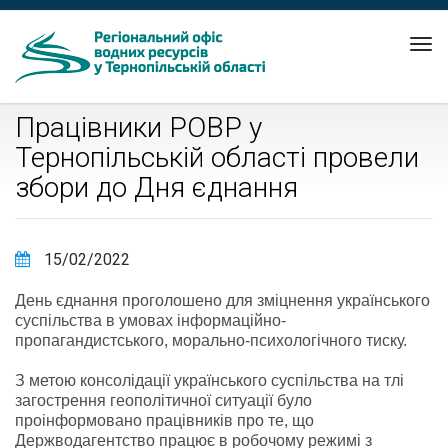
Tog
nav
Працівники РОВР у
Тернопільській області провели
збори до Дня єднання
15/02/2022
День єднання проголошено для зміцнення українського
суспільства в умовах інформаційно-
пропагандистського, морально-психологічного тиску.
З метою консолідації українського суспільства на тлі
загострення геополітичної ситуації було
проінформовано працівників про те, що
Держводагентство працює в робочому режимі з