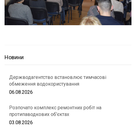
Новини
Держводагентство встановлює тимчасові
обмеження водокористування
06.08.2026
Розпочато комплекс ремонтних робіт на
протипаводкових об’єктах
03.08.2026