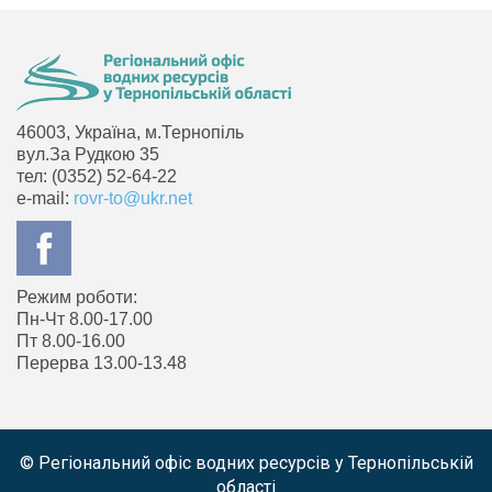
46003, Україна, м.Тернопіль
вул.За Рудкою 35
тел: (0352) 52-64-22
e-mail:
rovr-to@ukr.net
Режим роботи:
Пн-Чт 8.00-17.00
Пт 8.00-16.00
Перерва 13.00-13.48
© Регіональний офіс водних ресурсів у Тернопільській
області