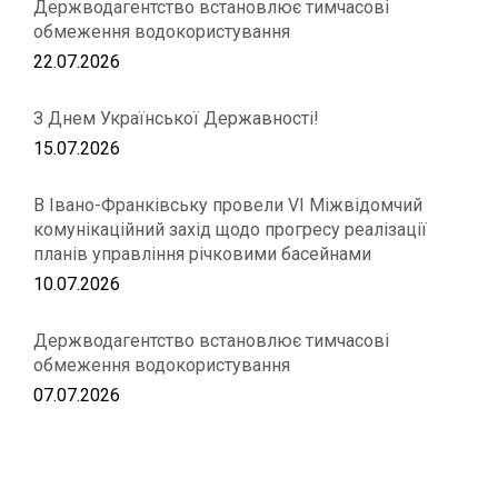
Держводагентство встановлює тимчасові
обмеження водокористування
22.07.2026
З Днем Української Державності!
15.07.2026
В Івано-Франківську провели VІ Міжвідомчий
комунікаційний захід щодо прогресу реалізації
планів управління річковими басейнами
10.07.2026
Держводагентство встановлює тимчасові
обмеження водокористування
07.07.2026