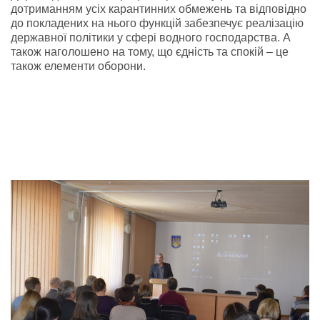
дотриманням усіх карантинних обмежень та відповідно
до покладених на нього функцій забезпечує реалізацію
державної політики у сфері водного господарства. А
також наголошено на тому, що єдність та спокій – це
також елементи оборони.