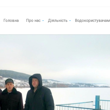
Головна
Про нас
Діяльність
Водокористувачам