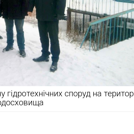
 гідротехнічних споруд на територі
водосховища