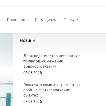
Прес-центр
Громадянам
Послуги
Новини
Держводагентство встановлює
тимчасові обмеження
водокористування
06.08.2026
Розпочато комплекс ремонтних
робіт на протипаводкових
об’єктах
03.08.2026