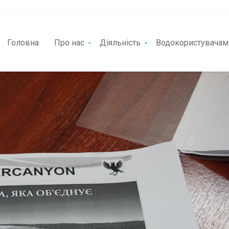
Головна
Про нас
Діяльність
Водокористувачам