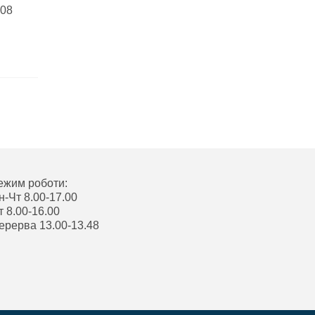
008
ежим роботи:
н-Чт 8.00-17.00
т 8.00-16.00
ерерва 13.00-13.48