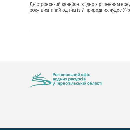
Дністровський каньйон, згідно з рішенням вс
року, визнаний одним із 7 природних чудес Укр