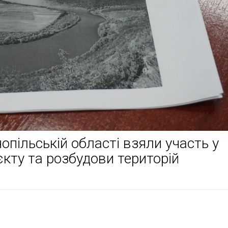
пільській області взяли участь у
єкту та розбудови територій