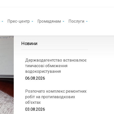
Прес-центр
Громадянам
Послуги
Новини
Держводагентство встановлює
тимчасові обмеження
водокористування
06.08.2026
Розпочато комплекс ремонтних
робіт на протипаводкових
об’єктах
03.08.2026