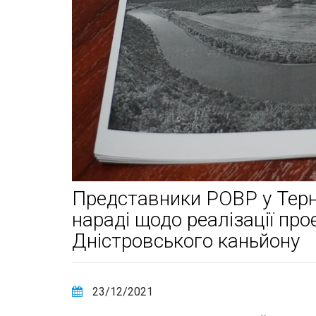
Представники РОВР у Терно
нараді щодо реалізації про
Дністровського каньйону
23/12/2021