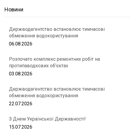
Новини
Держводагентство встановлює тимчасові
обмеження водокористування
06.08.2026
Розпочато комплекс ремонтних робіт на
протипаводкових об’єктах
03.08.2026
Держводагентство встановлює тимчасові
обмеження водокористування
22.07.2026
З Днем Української Державності!
15.07.2026