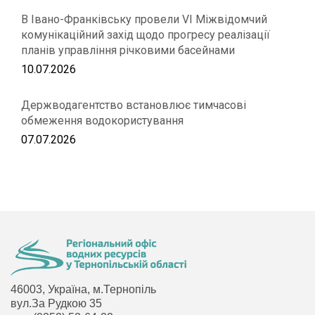
В Івано-Франківську провели VІ Міжвідомчий
комунікаційний захід щодо прогресу реалізації
планів управління річковими басейнами
10.07.2026
Держводагентство встановлює тимчасові
обмеження водокористування
07.07.2026
46003, Україна, м.Тернопіль
вул.За Рудкою 35