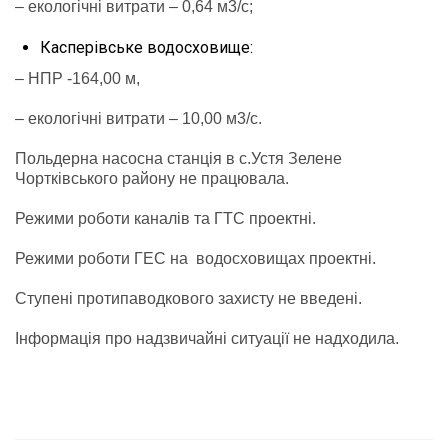
– екологічні витрати – 0,64 м3/с;
Касперівське водосховище:
– НПР -164,00 м,
– екологічні витрати – 10,00 м3/с.
Польдерна насосна станція в с.Устя Зелене
Чортківського району не працювала.
Режими роботи каналів та ГТС проектні.
Режими роботи ГЕС на водосховищах проектні.
Ступені протипаводкового захисту не введені.
Інформація про надзвичайні ситуації не надходила.