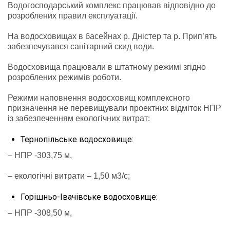
Водогосподарський комплекс працював відповідно до
розроблених правил експлуатації.
На водосховищах в басейнах р. Дністер та р. Прип’ять
забезпечувався санітарний скид води.
Водосховища працювали в штатному режимі згідно
розроблених режимів роботи.
Режими наповнення водосховищ комплексного
призначення не перевищували проектних відміток НПР
із забезпеченням екологічних витрат:
Тернопільське водосховище:
– НПР -303,75 м,
– екологічні витрати – 1,50 м3/с;
Горішньо-Івачівське водосховище:
– НПР -308,50 м,