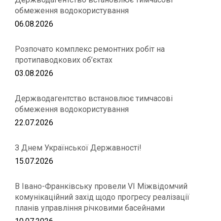
обмеження водокористування
06.08.2026
Розпочато комплекс ремонтних робіт на
протипаводкових об’єктах
03.08.2026
Держводагентство встановлює тимчасові
обмеження водокористування
22.07.2026
З Днем Української Державності!
15.07.2026
В Івано-Франківську провели VІ Міжвідомчий
комунікаційний захід щодо прогресу реалізації
планів управління річковими басейнами