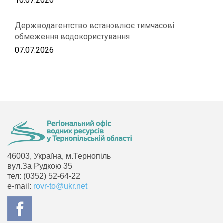
10.07.2026
Держводагентство встановлює тимчасові
обмеження водокористування
07.07.2026
46003, Україна, м.Тернопіль
вул.За Рудкою 35
тел: (0352) 52-64-22
e-mail:
rovr-to@ukr.net