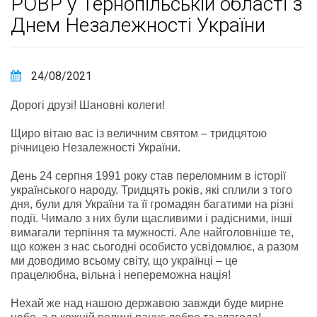
РОВР у Тернопільській області з
Днем Незалежності України
24/08/2021
Дорогі друзі! Шановні колеги!
Щиро вітаю вас із величним святом – тридцятою
річницею Незалежності України.
День 24 серпня 1991 року став переломним в історії
українського народу. Тридцять років, які сплили з того
дня, були для України та її громадян багатими на різні
події. Чимало з них були щасливими і радісними, інші
вимагали терпіння та мужності. Але найголовніше те,
що кожен з нас сьогодні особисто усвідомлює, а разом
ми доводимо всьому світу, що українці – це
працелюбна, вільна і непереможна нація!
Нехай же над нашою державою завжди буде мирне