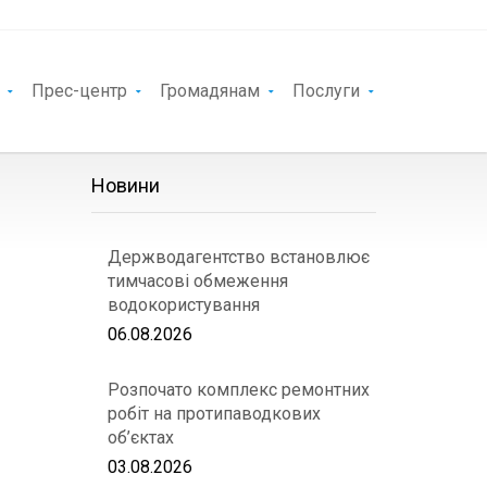
Прес-центр
Громадянам
Послуги
Новини
Держводагентство встановлює
тимчасові обмеження
водокористування
06.08.2026
Розпочато комплекс ремонтних
робіт на протипаводкових
об’єктах
03.08.2026