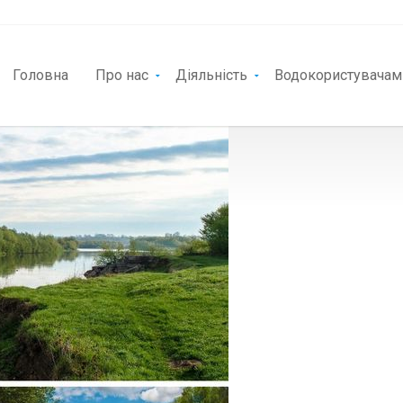
Головна
Про нас
Діяльність
Водокористувачам