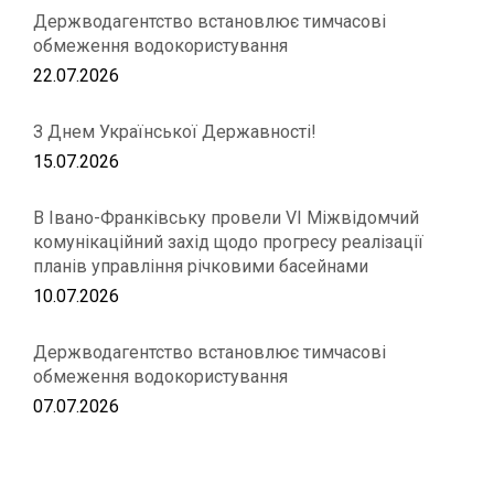
Держводагентство встановлює тимчасові
обмеження водокористування
22.07.2026
З Днем Української Державності!
15.07.2026
В Івано-Франківську провели VІ Міжвідомчий
комунікаційний захід щодо прогресу реалізації
планів управління річковими басейнами
10.07.2026
Держводагентство встановлює тимчасові
обмеження водокористування
07.07.2026