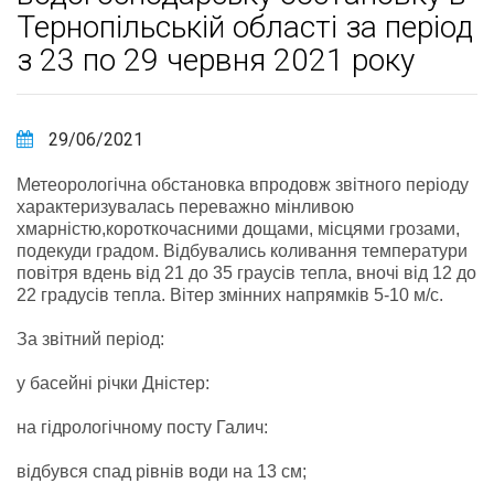
Тернопільській області за період
з 23 по 29 червня 2021 року
29/06/2021
Метеорологічна обстановка впродовж звітного періоду
характеризувалась переважно мінливою
хмарністю,короткочасними дощами, місцями грозами,
подекуди градом. Відбувались коливання температури
повітря вдень від 21 до 35 граусів тепла, вночі від 12 до
22 градусів тепла. Вітер змінних напрямків 5-10 м/с.
За звітний період:
у басейні річки Дністер:
на гідрологічному посту Галич:
відбувся спад рівнів води на 13 см;