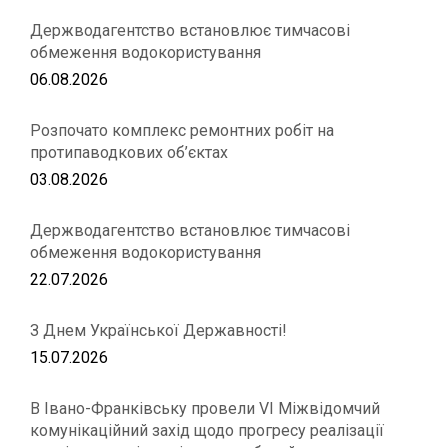
Держводагентство встановлює тимчасові
обмеження водокористування
06.08.2026
Розпочато комплекс ремонтних робіт на
протипаводкових об’єктах
03.08.2026
Держводагентство встановлює тимчасові
обмеження водокористування
22.07.2026
З Днем Української Державності!
15.07.2026
В Івано-Франківську провели VІ Міжвідомчий
комунікаційний захід щодо прогресу реалізації