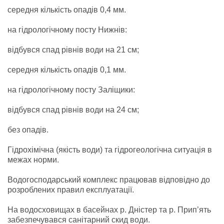
середня кількість опадів 0,4 мм.
на гідрологічному посту Нижнів:
відбувся спад рівнів води на 21 см;
середня кількість опадів 0,1 мм.
на гідрологічному посту Заліщики:
відбувся спад рівнів води на 24 см;
без опадів.
Гідрохімічна (якість води) та гідрогеологічна ситуація в
межах норми.
Водогосподарський комплекс працював відповідно до
розроблених правил експлуатації.
На водосховищах в басейнах р. Дністер та р. Прип’ять
забезпечувався санітарний скид води.