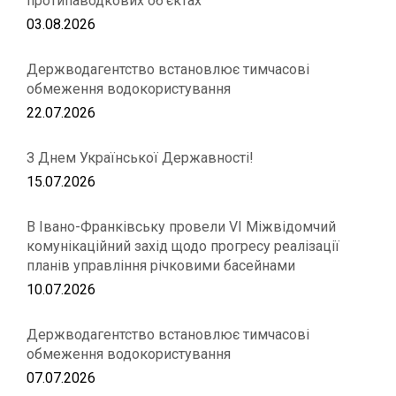
протипаводкових об’єктах
03.08.2026
Держводагентство встановлює тимчасові
обмеження водокористування
22.07.2026
З Днем Української Державності!
15.07.2026
В Івано-Франківську провели VІ Міжвідомчий
комунікаційний захід щодо прогресу реалізації
планів управління річковими басейнами
10.07.2026
Держводагентство встановлює тимчасові
обмеження водокористування
07.07.2026