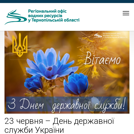
Tog
nav
23 червня – День державної
служби України