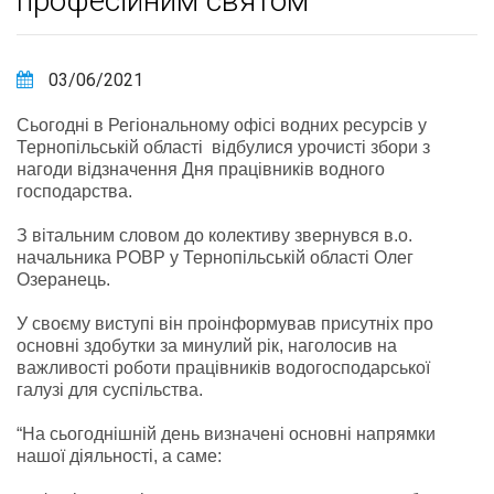
професійним святом
03/06/2021
Сьогодні в Регіональному офісі водних ресурсів у
Тернопільській області відбулися урочисті збори з
нагоди відзначення Дня працівників водного
господарства.
З вітальним словом до колективу звернувся в.о.
начальника РОВР у Тернопільській області Олег
Озеранець.
У своєму виступі він проінформував присутніх про
основні здобутки за минулий рік, наголосив на
важливості роботи працівників водогосподарської
галузі для суспільства.
“На сьогоднішній день визначені основні напрямки
нашої діяльності, а саме: