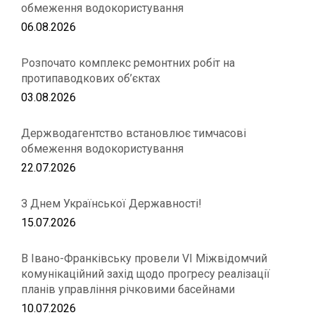
обмеження водокористування
06.08.2026
Розпочато комплекс ремонтних робіт на
протипаводкових об’єктах
03.08.2026
Держводагентство встановлює тимчасові
обмеження водокористування
22.07.2026
З Днем Української Державності!
15.07.2026
В Івано-Франківську провели VІ Міжвідомчий
комунікаційний захід щодо прогресу реалізації
планів управління річковими басейнами
10.07.2026