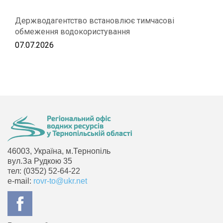
Держводагентство встановлює тимчасові
обмеження водокористування
07.07.2026
46003, Україна, м.Тернопіль
вул.За Рудкою 35
тел: (0352) 52-64-22
e-mail:
rovr-to@ukr.net