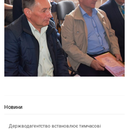
Новини
Держводагентство встановлює тимчасові