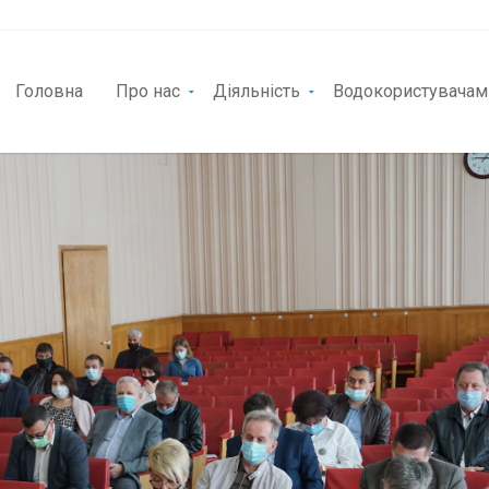
Головна
Про нас
Діяльність
Водокористувачам