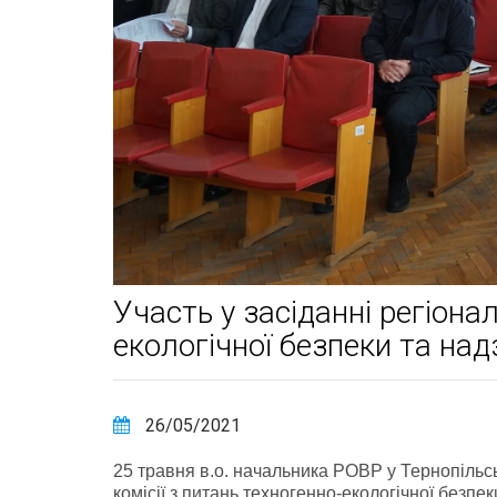
Участь у засіданні регіонал
екологічної безпеки та на
26/05/2021
25 травня в.о. начальника РОВР у Тернопільсь
комісії з питань техногенно-екологічної безпе