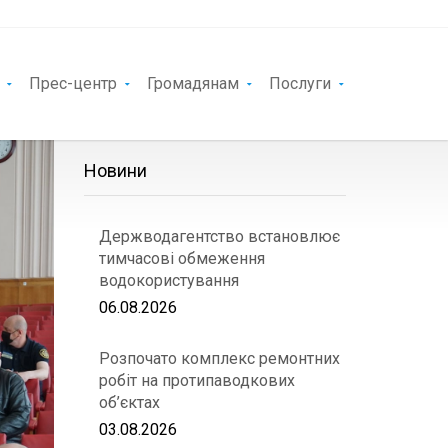
Прес-центр
Громадянам
Послуги
Новини
Держводагентство встановлює
тимчасові обмеження
водокористування
06.08.2026
Розпочато комплекс ремонтних
робіт на протипаводкових
об’єктах
03.08.2026