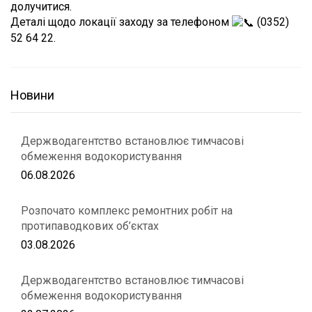
долучитися.
Деталі щодо локації заходу за телефоном
(0352)
52 64 22.
Новини
Держводагентство встановлює тимчасові
обмеження водокористування
06.08.2026
Розпочато комплекс ремонтних робіт на
протипаводкових об’єктах
03.08.2026
Держводагентство встановлює тимчасові
обмеження водокористування