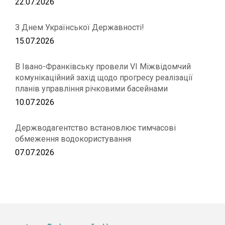
22.07.2026
З Днем Української Державності!
15.07.2026
В Івано-Франківську провели VІ Міжвідомчий
комунікаційний захід щодо прогресу реалізації
планів управління річковими басейнами
10.07.2026
Держводагентство встановлює тимчасові
обмеження водокористування
07.07.2026