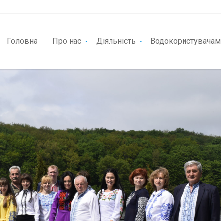
Головна
Про нас
Діяльність
Водокористувачам