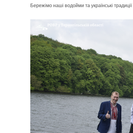
Бережімо наші водойми та українські традиції