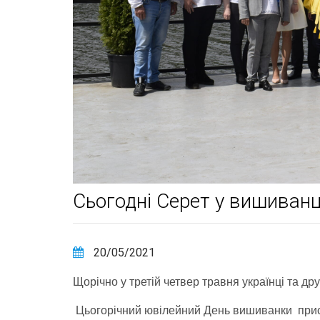
Сьогодні Серет у вишиванц
20/05/2021
Щорічно у третій четвер травня українці та др
Цьогорічний ювілейний День вишиванки присв