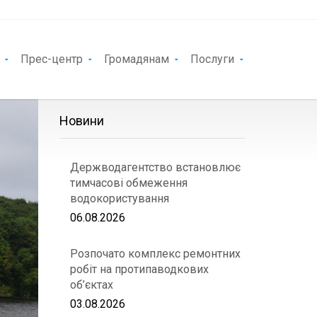
Прес-центр
Громадянам
Послуги
Новини
Держводагентство встановлює
тимчасові обмеження
водокористування
06.08.2026
Розпочато комплекс ремонтних
робіт на протипаводкових
об’єктах
03.08.2026